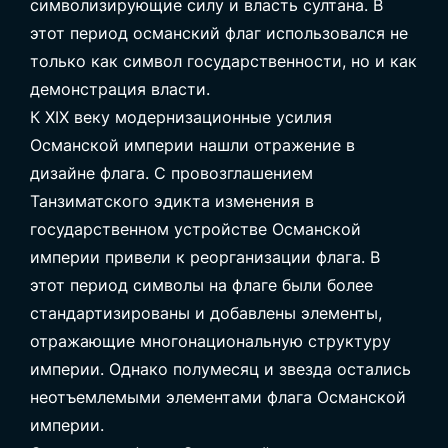
символизирующие силу и власть султана. В
этот период османский флаг использовался не
только как символ государственности, но и как
демонстрация власти.
К XIX веку модернизационные усилия
Османской империи нашли отражение в
дизайне флага. С провозглашением
Танзиматского эдикта изменения в
государственном устройстве Османской
империи привели к реорганизации флага. В
этот период символы на флаге были более
стандартизированы и добавлены элементы,
отражающие многонациональную структуру
империи. Однако полумесяц и звезда остались
неотъемлемыми элементами флага Османской
империи.