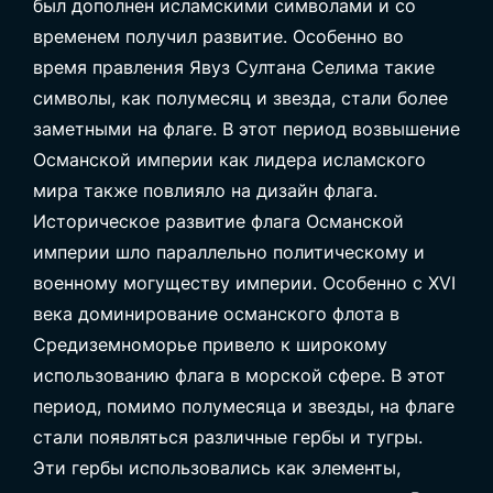
был дополнен исламскими символами и со
временем получил развитие. Особенно во
время правления Явуз Султана Селима такие
символы, как полумесяц и звезда, стали более
заметными на флаге. В этот период возвышение
Османской империи как лидера исламского
мира также повлияло на дизайн флага.
Историческое развитие флага Османской
империи шло параллельно политическому и
военному могуществу империи. Особенно с XVI
века доминирование османского флота в
Средиземноморье привело к широкому
использованию флага в морской сфере. В этот
период, помимо полумесяца и звезды, на флаге
стали появляться различные гербы и тугры.
Эти гербы использовались как элементы,