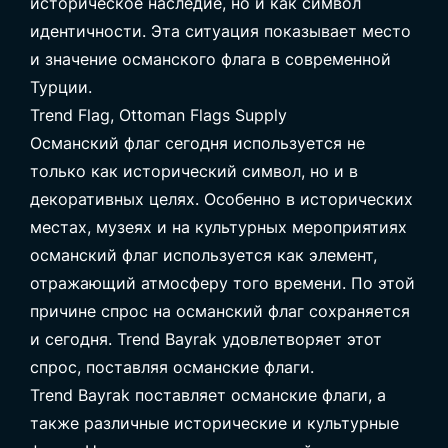
историческое наследие, но и как символ
идентичности. Эта ситуация показывает место
и значение османского флага в современной
Турции.
Trend Flag, Ottoman Flags Supply
Османский флаг сегодня используется не
только как исторический символ, но и в
декоративных целях. Особенно в исторических
местах, музеях и на культурных мероприятиях
османский флаг используется как элемент,
отражающий атмосферу того времени. По этой
причине спрос на османский флаг сохраняется
и сегодня. Trend Bayrak удовлетворяет этот
спрос, поставляя османские флаги.
Trend Bayrak
поставляет османские флаги, а
также различные исторические и культурные