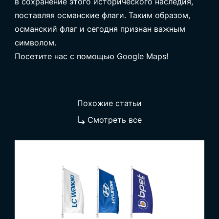
в сохранение этого исторического наследия,
поставляя османские флаги. Таким образом,
османский флаг и сегодня признан важным
символом.
Посетите нас с помощью Google Maps!
Похожие статьи
Смотреть все