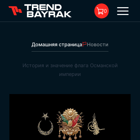
0
Домашняя страница
Новости
В корзине нет товара.
История и значение флага Османской
империи
История и значение флага Османской империи
1