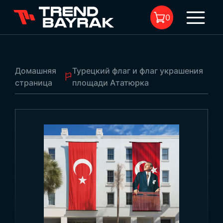
0
Домашняя
Турецкий флаг и флаг украшения
страница
площади Ататюрка
В корзине нет товара.
Турецкий флаг и флаг украшения площади
Ататюрка