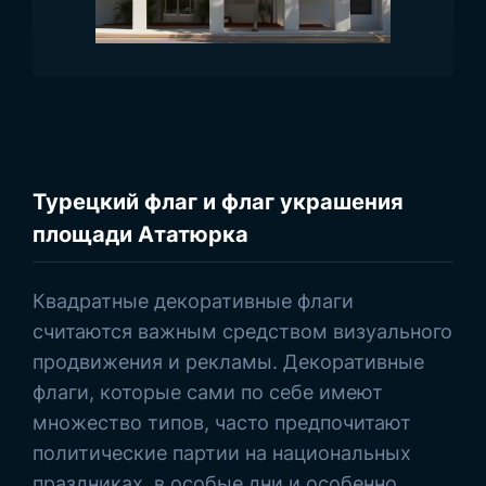
1
Наконечник:
-
Тип ткани и печать:
-
Просмотреть товары
Турецкий флаг и флаг украшения
площади Ататюрка
Квадратные декоративные флаги
считаются важным средством визуального
продвижения и рекламы. Декоративные
флаги, которые сами по себе имеют
множество типов, часто предпочитают
политические партии на национальных
праздниках, в особые дни и особенно