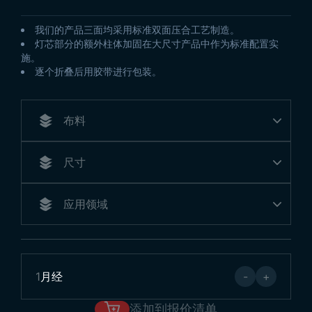
我们的产品三面均采用标准双面压合工艺制造。
灯芯部分的额外柱体加固在大尺寸产品中作为标准配置实
施。
逐个折叠后用胶带进行包装。
1
月经
-
+
添加到报价清单