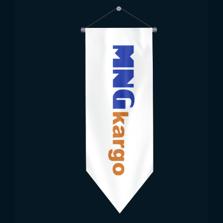
土耳其国旗购买与使用场所
土耳其国旗购买
与使用优势多样。产品在土耳其各地
庄重飘扬。广泛适用于民族庆典、正式仪式、室内外环
境等。
在国庆和特殊活动中，旗帜是不可或缺的象征。政府机
构、地方政府及学校会在仪式中悬挂不同尺寸的土耳其
国旗，展现节日氛围。市政机构、大学等公共机构通过
升旗持续体现民族价值。企业也可在入口或会议室悬挂
旗帜，强化企业形象。
教室、会议室或校园中的旗帜，是教育学生民族价值的
重要工具。各类活动中，非政府组织、协会和基金会也
使用土耳其国旗，传递民族意识并支持活动。
土耳其国旗生产商 Trend
Bayrak 优势