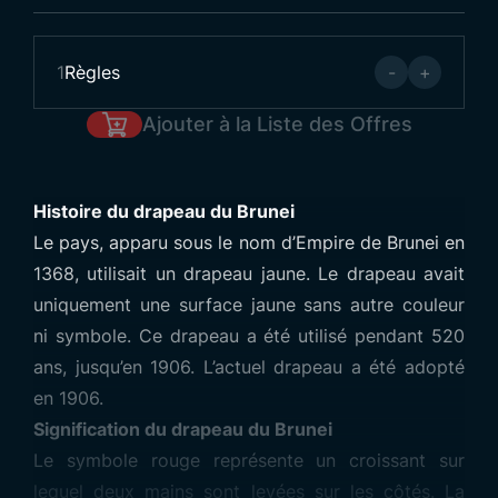
1
Règles
-
+
Ajouter à la Liste des Offres
Histoire du drapeau du Brunei
Le pays, apparu sous le nom d’Empire de Brunei en
1368, utilisait un drapeau jaune. Le drapeau avait
uniquement une surface jaune sans autre couleur
ni symbole. Ce drapeau a été utilisé pendant 520
ans, jusqu’en 1906. L’actuel drapeau a été adopté
en 1906.
Signification du drapeau du Brunei
Le symbole rouge représente un croissant sur
lequel deux mains sont levées sur les côtés. La