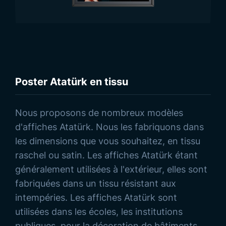
Poster Atatürk en tissu
Poster Atatürk en tissu
Découvrez nos Produits
Dimensions:
-
Type de tissu et
-
1
impression:
Nous proposons de nombreux modèles
d'affiches Atatürk. Nous les fabriquons dans
les dimensions que vous souhaitez, en tissu
raschel ou satin. Les affiches Atatürk étant
généralement utilisées à l'extérieur, elles sont
fabriquées dans un tissu résistant aux
intempéries. Les affiches Atatürk sont
utilisées dans les écoles, les institutions
publiques, pour la décoration de bâtiments,