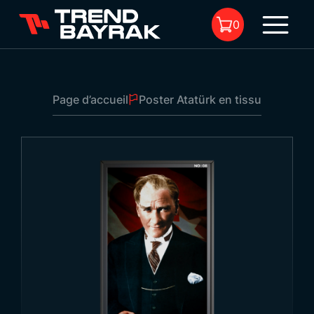
0
Page d’accueil
Poster Atatürk en tissu
Il n'y a aucun produit dans le
panier.