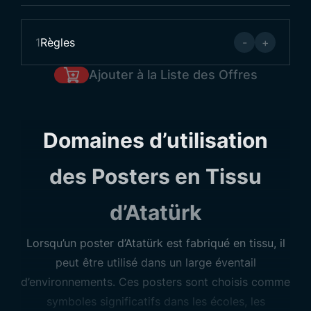
1
Règles
-
+
Ajouter à la Liste des Offres
Domaines d’utilisation
des Posters en Tissu
d’Atatürk
Lorsqu’un poster d’Atatürk est fabriqué en tissu, il
peut être utilisé dans un large éventail
d’environnements. Ces posters sont choisis comme
symboles significatifs dans les écoles, les