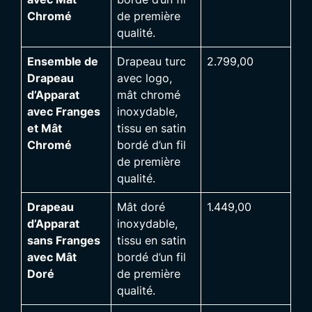
Chromé
de première
qualité.
Ensemble de
Drapeau turc
2.799,00
Drapeau
avec logo,
d’Apparat
mât chromé
avec Franges
inoxydable,
et Mât
tissu en satin
Chromé
bordé d’un fil
de première
qualité.
Drapeau
Mât doré
1.449,00
d’Apparat
inoxydable,
sans Franges
tissu en satin
avec Mât
bordé d’un fil
Doré
de première
qualité.