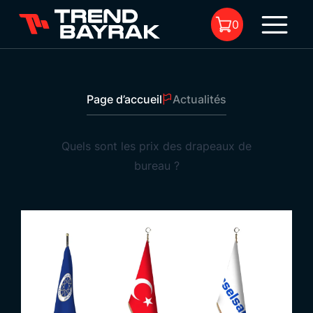
0
Page d’accueil
Actualités
Il n'y a aucun produit dans le
panier.
Quels sont les prix des drapeaux de
bureau ?
Quels sont les prix des drapeaux de bureau ?
1