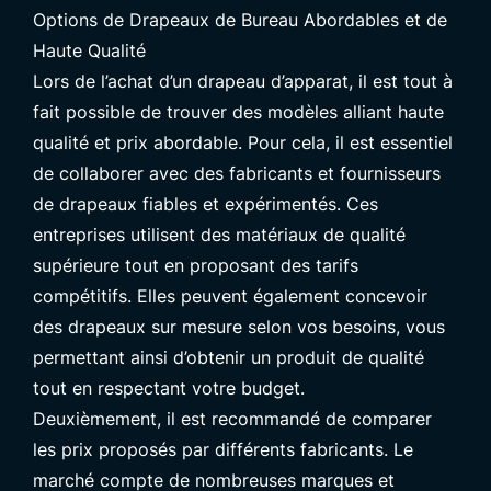
Options de Drapeaux de Bureau Abordables et de
Haute Qualité
Lors de l’achat d’un drapeau d’apparat, il est tout à
fait possible de trouver des modèles alliant haute
qualité et prix abordable. Pour cela, il est essentiel
de collaborer avec des
fabricants et fournisseurs
de drapeaux fiables et expérimentés
. Ces
entreprises utilisent des matériaux de qualité
supérieure tout en proposant des tarifs
compétitifs. Elles peuvent également concevoir
des drapeaux sur mesure selon vos besoins, vous
permettant ainsi d’obtenir un produit de qualité
tout en respectant votre budget.
Deuxièmement, il est recommandé de comparer
les prix proposés par différents fabricants. Le
marché compte de nombreuses marques et