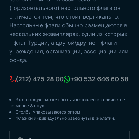
(горизонтального) настольного флага он
отличается тем, что стоит вертикально.
Настольные флаги обычно размещаются в
нескольких экземплярах, один из которых
- флаг Турции, а другой/другие - флаги
учреждения, организации, ассоциации или
фонда.
(212) 475 28 00
+90 532 646 60 58
Этот продукт может быть изготовлен в количестве
не менее 8 штук.
Столбы упаковываются оптом.
Флажки индивидуально завернуты в желатин.