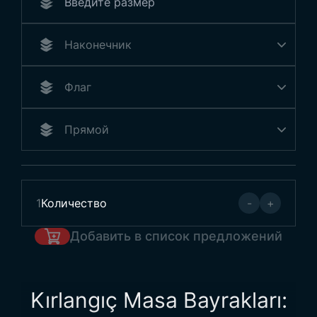
1
Количество
-
+
Добавить в список предложений
Kırlangıç Masa Bayrakları: