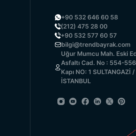
+90 532 646 60 58
(212) 475 28 00
+90 532 577 60 57
bilgi@trendbayrak.com
Uğur Mumcu Mah. Eski Ed
Asfaltı Cad. No : 554-556
Kapı NO: 1 SULTANGAZİ /
İSTANBUL