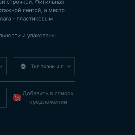
й строчкой. Фитильная
отажной лентой, а место
лага - пластиковым
льности и упакованы
Добавить в список
предложений