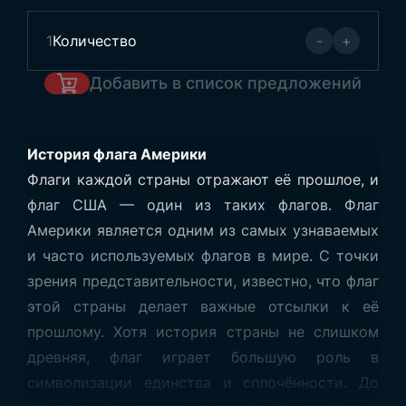
1
Количество
-
+
Добавить в список предложений
История флага Америки
Флаги каждой страны отражают её прошлое, и
флаг США — один из таких флагов. Флаг
Америки является одним из самых узнаваемых
и часто используемых флагов в мире. С точки
зрения представительности, известно, что флаг
этой страны делает важные отсылки к её
прошлому. Хотя история страны не слишком
древняя, флаг играет большую роль в
символизации единства и сплочённости. До