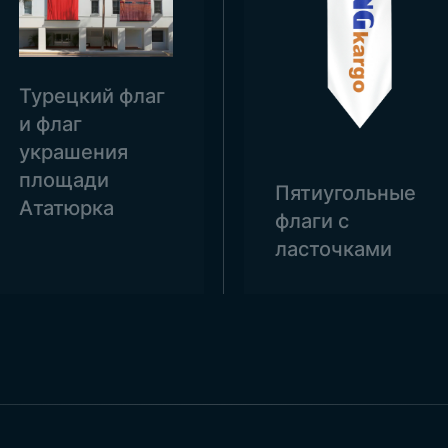
Турецкий флаг
и флаг
украшения
площади
Пятиугольные
Ататюрка
флаги с
ласточками