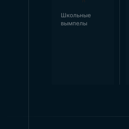
Школьные
вымпелы