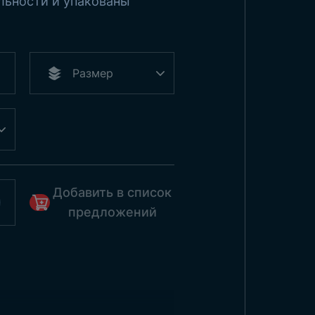
льности и упакованы
Добавить в список
предложений