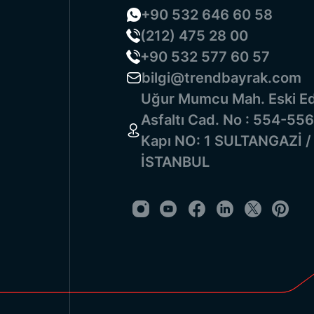
+90 532 646 60 58
(212) 475 28 00
+90 532 577 60 57
bilgi@trendbayrak.com
Uğur Mumcu Mah. Eski Ed
Asfaltı Cad. No : 554-556
Kapı NO: 1 SULTANGAZİ /
İSTANBUL