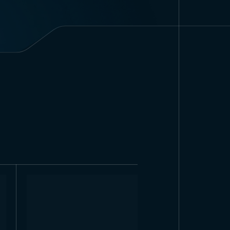
лаг изготавливается именно в
ьзуется в официальных целях.
 сфера применения. Это также
графии страны, использование
т тысячи туристов.
флаг используется не только в
е в определённые периоды года
этому флаг применяется на
енных зонах, государственных
площадях, в образовательных и
 Trend Bayrak.