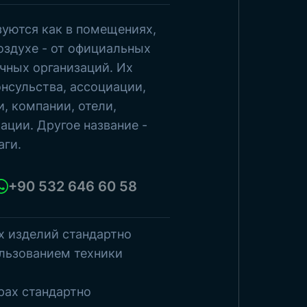
зуются как в помещениях,
росмотреть товары
оздухе - от официальных
чных организаций. Их
нсульства, ассоциации,
, компании, отели,
ации. Другое название -
аги.
+90 532 646 60 58
х изделий стандартно
льзованием техники
рах стандартно