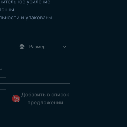
нительное усиление
лонны
льности и упакованы
Добавить в список
предложений