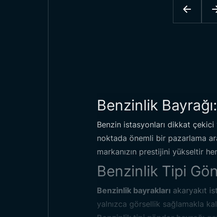
Benzinlik Bayrağı
Benzin istasyonları dikkat çekici
noktada önemli bir pazarlama ara
markanızın prestijini yükseltir h
Benzinlik Tipi Gö
Benzinlik bayrakları
akaryakıt ist
yalnızca görsellik sağlamakla kal