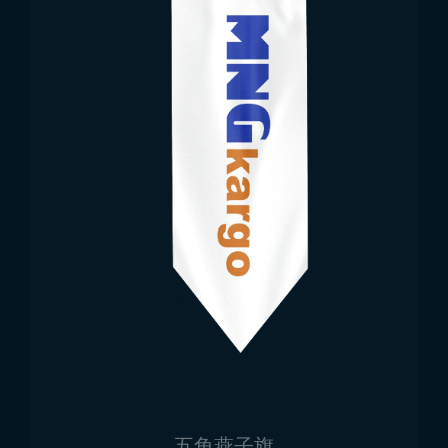
五角燕子旗