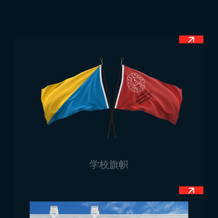
寸。由于巴哈马国旗在许多不同场合使用，因此我们会
根据不同需求生产不同尺寸。与许多国家不同，巴哈马
国旗没有固定尺寸。国家官方机构在这方面没有任何法
律规定。因此，您可以根据需要向我们订购任意尺寸的
国旗。
巴哈马国旗的使用领域
巴哈马国旗有许多不同的特点，其中之一是与许多其他
国家的国旗不同，它在全国的葬礼仪式中也会被使用。
巴哈马人民对宗教极为尊重，因此在葬礼仪式上，国旗
会被广泛使用。但在使用国旗时，有特定规定。例如，
当国旗用于葬礼时，必须完全覆盖在棺材上，否则不允
许使用。同时，黑色等边三角形必须置于逝者的头部。
学校旗帜
葬礼期间，国旗必须始终保留在现场。在入葬后，棺材
打开，国旗被取下。除此之外，国旗还用于官方仪式和
阅兵、军事区域和表演、医疗和教育机构、大型广场、
市中心的各类商店外部和内部。