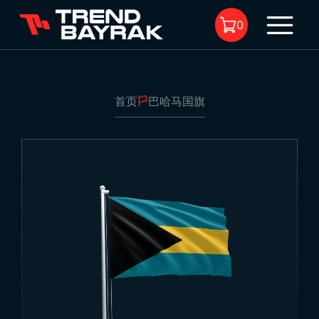
0
首页
巴哈马国旗
购物车中没有商品。
巴哈马国旗
1
尺寸:
-
面料类型与印刷工艺:
-