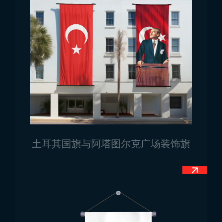
如需获取所有
国家国旗
型号及其他需求，请联系
Trend Bayrak。
使用Google地图访问我们！
土耳其国旗与阿塔图尔克广场装饰旗