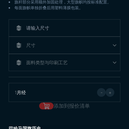
旗杆部分采用额外加固处理，大型旗帜均按标准配置。
每面旗帜单独折叠后用塑料薄膜包装。
1
月经
-
+
添加到报价清单
巴哈马国旗历史