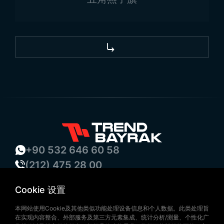
+90 532 646 60 58
(212) 475 28 00
+90 532 577 60 57
Cookie 设置
bilgi@trendbayrak.com
Uğur Mumcu Mah. Eski Edirne Asfaltı
本网站使用Cookie及其他类似功能处理设备信息和个人数据。此类处理旨
在实现内容整合、外部服务及第三方元素集成、统计分析/测量、个性化广