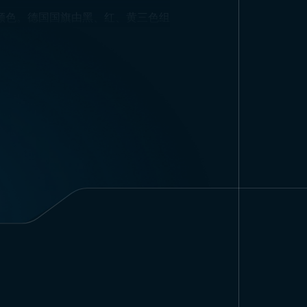
颜色。德国国旗由黑、红、黄三色组
1
面料类型与印刷工艺:
-
合。一些仪式使用升旗国旗，一些特
，您可以轻松获取各种尺寸的国旗，
了设计外，尺寸的差异也要求精湛的
家国旗的优质服务。