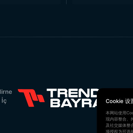
irne
 İç
Cookie 设
本网站使用Co
现内容整合、
及社交媒体整
项授权为可选