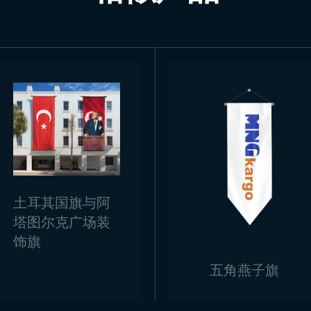
获得，适用于政府机构、学校活动、国家庆典及国际活动。旗帜
k 刚果共和国国旗供应
和国国旗生产和供应的可靠提供商。公司使用高质量布料和耐用印刷工
 Bayrak 可提供不同尺寸及个性化定制服务，满足各种需求。
求，请联系Trend Bayrak。
使用谷歌地图来访我们！
土耳其国旗与阿
塔图尔克广场装
饰旗
五角燕子旗