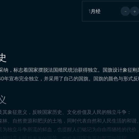
1
月经
-
+
史
0日采纳，标志着国家摆脱法国殖民统治获得独立。国旗设计象征
960年宣布完全独立，并采用了自己的国旗。国旗的颜色与形式
义
及其象征意义，反映国家历史、文化价值及人民的独立斗争：
森林、自然资源和肥沃的土地，同时代表自然和人民生活的和谐
民为独立斗争所流的鲜血，也提醒人们铭记为自由而牺牲的代价
创新以及人民对未来的愿景，也代表国家发展与繁荣的渴望。