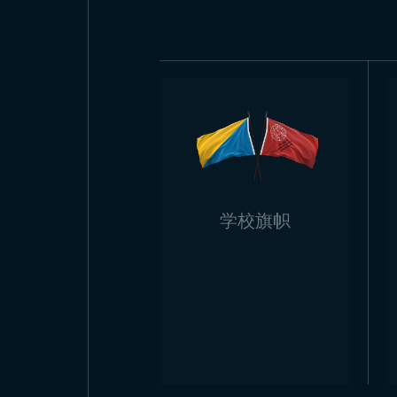
刚果共和国国旗可通过批发供应商
制作，确保使用寿命和视觉效果。
Trend Bayra
Trend Bayrak 是刚果共
付，保证客户满意。同时，Trend
如需获取所有
国家国旗
型号及其他需
学校旗帜