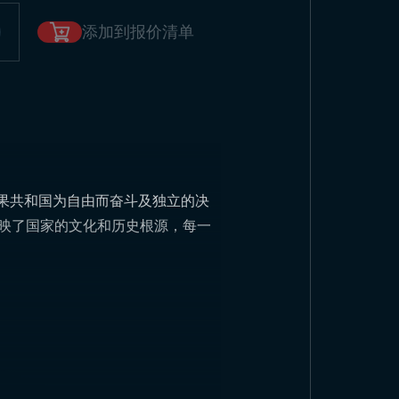
添加到报价清单
刚果共和国为自由而奋斗及独立的决
反映了国家的文化和历史根源，每一
。
。