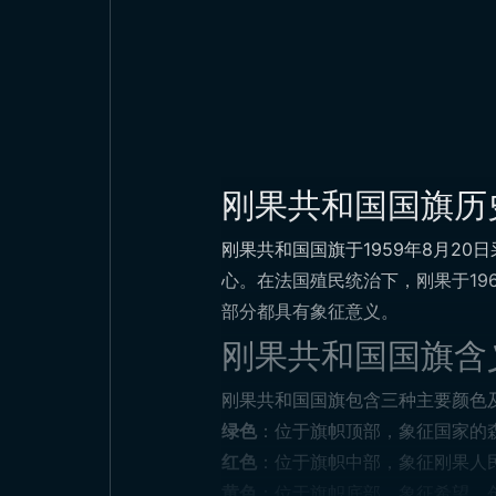
刚果共和国国旗历
刚果共和国国旗于1959年8月2
心。在法国殖民统治下，刚果于1
部分都具有象征意义。
刚果共和国国旗含
刚果共和国国旗包含三种主要颜色
绿色
：位于旗帜顶部，象征国家的
红色
：位于旗帜中部，象征刚果人
黄色
：位于旗帜底部，象征希望、