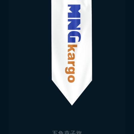
五角燕子旗