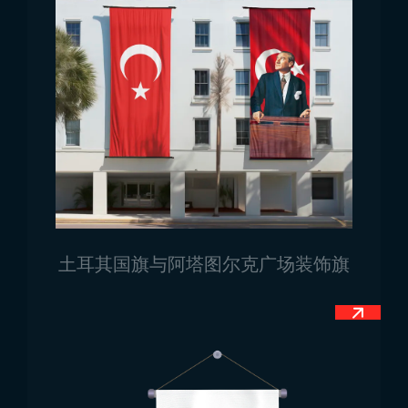
旗的使用。
所有
国家旗帜
模型及其他需求，请联系 Trend
Bayrak。
使用谷歌地图来访我们！
土耳其国旗与阿塔图尔克广场装饰旗