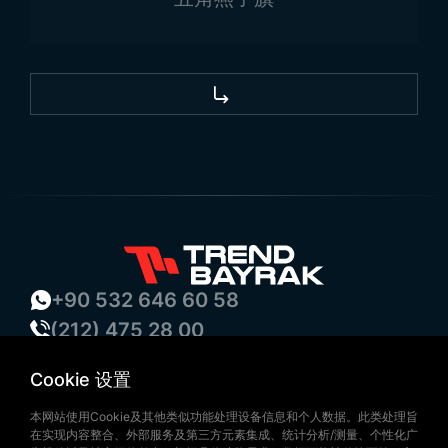
+90 532 646 60 58
(212) 475 28 00
+90 532 577 60 57
Cookie 设置
bilgi@trendbayrak.com
Uğur Mumcu Mah. Eski Edirne Asfaltı
本网站使用Cookie及其他类似功能处理设备信息和个人数据。此类处理旨
在实现内容整合、外部服务及第三方元素集成、统计分析/测量、个性化广