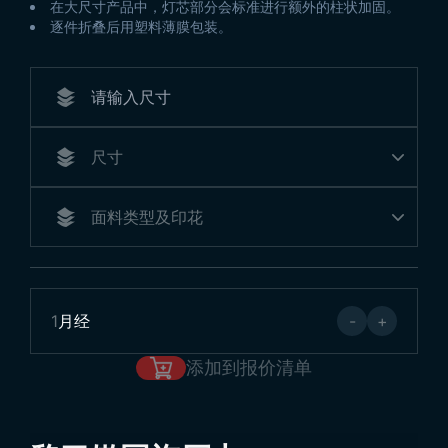
在大尺寸产品中，灯芯部分会标准进行额外的柱状加固。
逐件折叠后用塑料薄膜包装。
1
月经
-
+
添加到报价清单