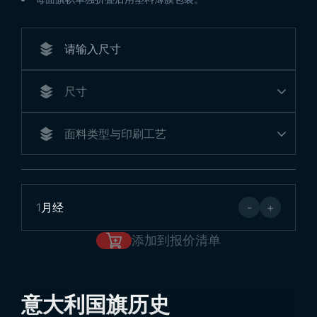
1
月经
-
+
添加到报价清单
意大利国旗历史