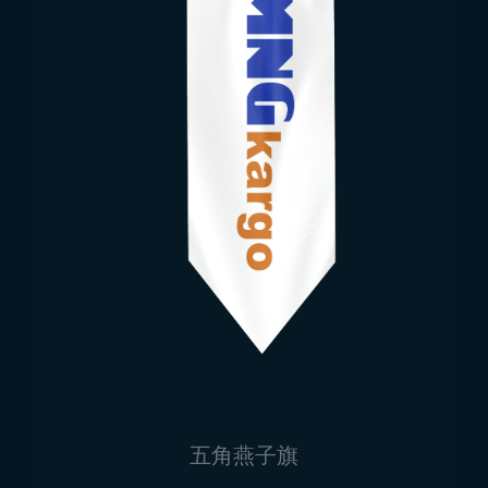
五角燕子旗