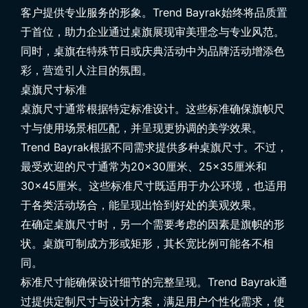
客户提供专业服务的形象。Trend Bayrak始终将品质置
于首位，助力企业通过桌旗展现审美理念与专业风范。
同时，桌旗在特殊节日或庆典活动中为品牌活动增添色
彩，营造引人注目的氛围。
桌旗尺寸标准
桌旗尺寸通常根据特定标准设计。这些标准确保旗帜尺
寸与使用场景相匹配，并呈现更协调的美学效果。
Trend Bayrak根据不同需求提供多种桌旗尺寸。不过，
最受欢迎的尺寸通常为20×30厘米、25×35厘米和
30×45厘米。这些标准尺寸既适用于办公环境，也适用
于各类活动场合，能呈现出恰到好处的美观效果。
在确定桌旗尺寸时，另一个需要考虑的因素是旗帜的形
状。桌旗可制成方形或矩形，其长宽比例可能各不相
同。
标准尺寸能确保设计细节的完整呈现。Trend Bayrak通
过提供定制尺寸与设计方案，满足用户个性化需求，使