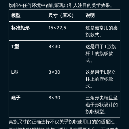
旗帜在任何环境中都能展现出引人注目的美学效果。
模型
尺寸（厘米）
说明
标准矩形
15×22,5
这是最常用的桌
旗款式。
T型
8×30
这是用于T形旗
杆上的旗帜款
式。
L型
8×30
这是用于L形立
柱上的旗帜款
式。
燕子
8×30
三角形尖端且呈
燕子形状设计的
旗帜模型。
桌旗尺寸的正确选择不仅关乎旗帜使用目的的适配性，