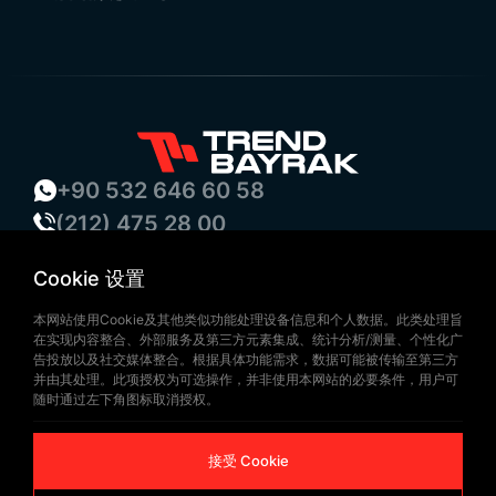
+90 532 646 60 58
(212) 475 28 00
+90 532 577 60 57
Cookie 设置
bilgi@trendbayrak.com
Uğur Mumcu Mah. Eski Edirne Asfaltı
本网站使用Cookie及其他类似功能处理设备信息和个人数据。此类处理旨
在实现内容整合、外部服务及第三方元素集成、统计分析/测量、个性化广
Cad. No : 554-556 İç Kapı NO: 1
告投放以及社交媒体整合。根据具体功能需求，数据可能被传输至第三方
并由其处理。此项授权为可选操作，并非使用本网站的必要条件，用户可
SULTANGAZİ /İSTANBUL
随时通过左下角图标取消授权。
接受 Cookie