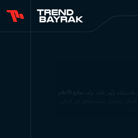
ستيكية وتُهز باليد، وتُعد
نماذج الأعلام
لحبال بفواصل معينة وتُعلق في أماكن
ت التجارية أو
لصغيرة التي توضع على الطاولة تُستخدم