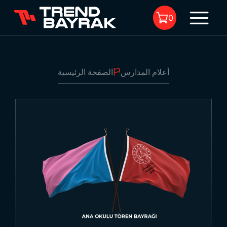
0
أعلام المدارس
الصفحة الرئيسية
لا يوجد منتجات في السلة.
أعلام المدارس
-
حول العلم:
-
العلم:
1
-
هاميل:
-
عمود: