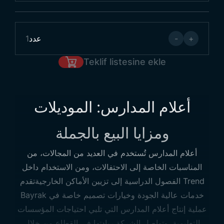
+
-
عدد
1
Teklif listesine ekle
أعلام المدارس: الموديلات
ومزايا البيع بالجملة
أعلام المدارس تُستخدم في العديد من المجالات، من
المناسبات الخاصة إلى الاحتفالات، ومن الاستخدام داخل
الفصول الدراسية إلى تزيين الأماكن الخارجيةتقدم Trend
Bayrak خدمات عالية الجودة وخيارات تصميم خاصة في
عملية إنتاج أعلام المدارس التي تلبي احتياجات المؤسسات
التعليمية. وتواصل الشركة ريادتها في القطاع من خلال