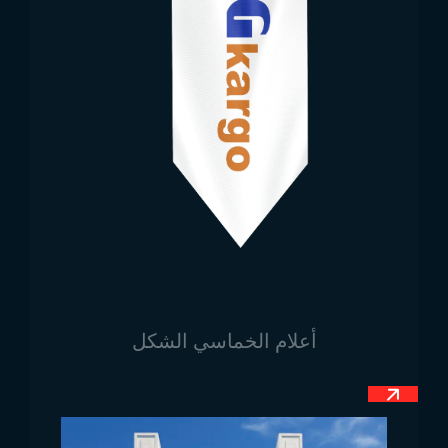
لتلبية احتياجات كل مدرسة من حيث الألوان والتصميمات
المختلفة. يمكن طباعة شعار المدرسة أو شعارها أو اسمها
أو رموزها على العلم بدقة عالية وتفاصيل دقيقة. المنتجات
المصممة خصيصًا لتلبية الاحتياجات المختلفة، مثل الأعلام
الكبيرة المستخدمة في المناسبات الكبيرة أو الأعلام
الصغيرة المكتبية المستخدمة داخل الفصول الدراسية،
تضفي جوًا مميزًا على المناسبات وتضيف قيمة للمؤسسة.
أسعار أعلام المدارس الجذابة
أسعار أعلام المدارس تبعث على السرور. قد تحتاج
المؤسسات التعليمية إلى منتجات ذات استخدامات واسعة
في المناسبات أو الأيام الخاصة. تقدم Trend Bayrak حلولاً
أعلام الخماسي الشكل
اقتصادية بفضل قدرتها الإنتاجية الواسعة. فهي توفر خيارات
ملائمة للميزانية للمؤسسات التعليمية بتكاليف مناسبة مع
الحفاظ على معايير الجودة العالية. وبفضل الأسعار
الاقتصادية التي تقدمها في عمليات الشراء بالجملة، يمكن