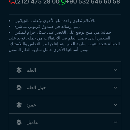
(212) 475 28 00
+90 532 646 60 58
الأعلام تُطوى واحدة تلو الأخرى وتُغلف بالجيلاتين.
يتم إرساله في صندوق كرتوني مباشرة.
حمالة: هي منتج يوضع على الخصر على شكل حزام لتمكين
الشخص الذي يحمل العلم في الاحتفالات من حمله. توجد على
الحمالة فتحة لتثبيت سارية العلم. يتم إنتاجها من النحاس والبلاستيك.
ومن أسمائها الأخرى حامل سارية العلم المتنقل.