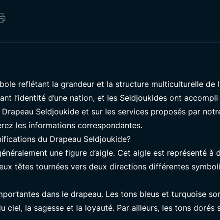
le reflétant la grandeur et la structure multiculturelle de
nt l’identité d’une nation, et les Seldjoukides ont accompl
le Drapeau Seldjoukide et sur les services proposés par not
rez les informations correspondantes.
nifications du Drapeau Seldjoukide?
néralement une figure d’aigle. Cet aigle est représenté à d
deux têtes tournées vers deux directions différentes symboli
mportantes dans le drapeau. Les tons bleus et turquoise so
du ciel, la sagesse et la loyauté. Par ailleurs, les tons dorés