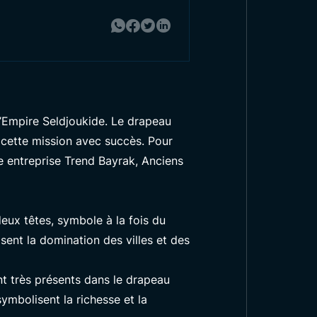
 l’Empire Seldjoukide. Le drapeau
i cette mission avec succès. Pour
re entreprise Trend Bayrak,
Anciens
eux têtes, symbole à la fois du
sent la domination des villes et des
nt très présents dans le drapeau
 symbolisent la richesse et la