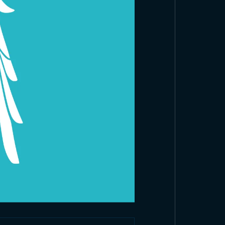
couvrez nos Produits