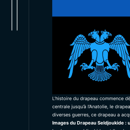
L’histoire du drapeau commence dès 
centrale jusqu’à l’Anatolie, le drap
diverses guerres, ce drapeau a acqu
Images du Drapeau Seldjoukide : u