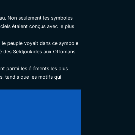
peau. Non seulement les symboles
iciels étaient conçus avec le plus
e le peuple voyait dans ce symbole
tué des Seldjoukides aux Ottomans.
ont parmi les éléments les plus
, tandis que les motifs qui