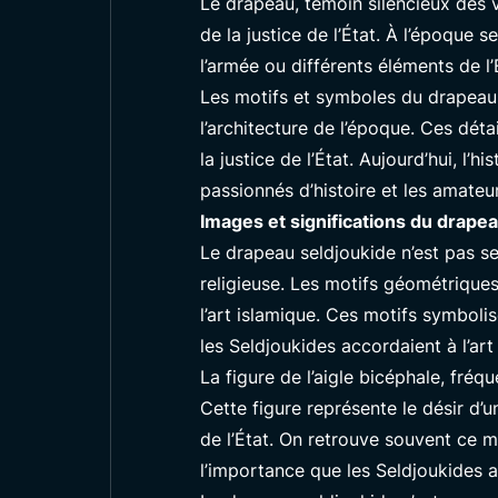
Le drapeau, témoin silencieux des v
de la justice de l’État. À l’époque
l’armée ou différents éléments de l’
Les motifs et symboles du drapeau s
l’architecture de l’époque. Ces déta
la justice de l’État. Aujourd’hui, l’
passionnés d’histoire et les amateur
Images et significations du drape
Le drapeau seldjoukide n’est pas s
religieuse. Les motifs géométriques
l’art islamique. Ces motifs symbolis
les Seldjoukides accordaient à l’art 
La figure de l’aigle bicéphale, fréq
Cette figure représente le désir d’u
de l’État. On retrouve souvent ce m
l’importance que les Seldjoukides a