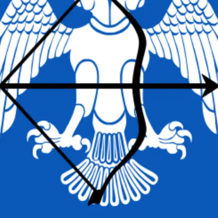
Images et
Drapeau S