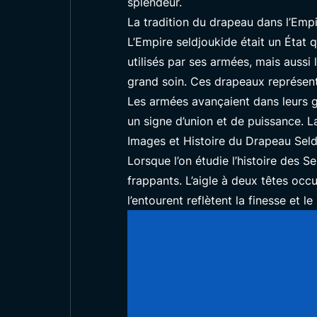
splendeur.
La tradition du drapeau dans l’Empi
L’Empire seldjoukide était un État
utilisés par ses armées, mais aussi 
grand soin. Ces drapeaux représentai
Les armées avançaient dans leurs g
un signe d’union et de puissance. L
Images et Histoire du Drapeau Sel
Lorsque l’on étudie l’histoire des S
frappants. L’aigle à deux têtes occ
l’entourent reflètent la finesse et le