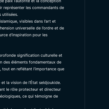
e paix l’autorité et la conception
voir représenter les commandants de
 utilisées.
lamique, visibles dans l’art et
hension universelle de l’ordre et de
urce d’inspiration pour les
ofonde signification culturelle et
 l’un des éléments fondamentaux de
s, tout en reflétant l’importance que
t la vision de l’État seldjoukide.
nt le rôle protecteur et directeur
chéologiques, ce qui témoigne de