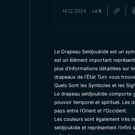
14.12.2024
Le Drapeau Seldjoukide est un symbo
est un élément important représenta
plus d’informations détaillées sur 
drapeaux de l’État Turc
vous trouve
Quels Sont les Symboles et les Sig
Le drapeau seldjoukide comporte gé
pouvoir temporel et spirituel. Les 
pays entre l’Orient et l’Occident.
Les couleurs sont également très i
seldjoukide et représentent l’infini 