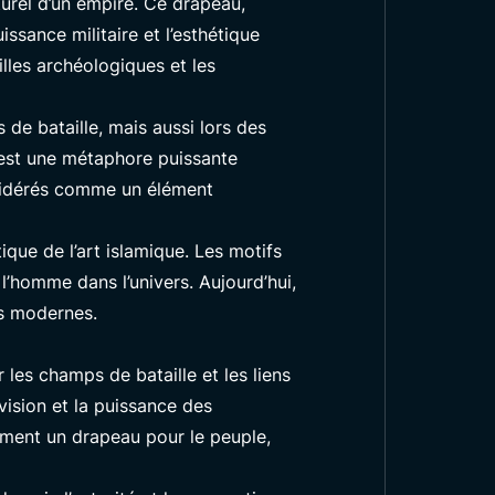
turel d’un empire. Ce drapeau,
ssance militaire et l’esthétique
illes archéologiques et les
 de bataille, mais aussi lors des
, est une métaphore puissante
onsidérés comme un élément
ique de l’art islamique. Les motifs
l’homme dans l’univers. Aujourd’hui,
es modernes.
 les champs de bataille et les liens
a vision et la puissance des
lement un drapeau pour le peuple,