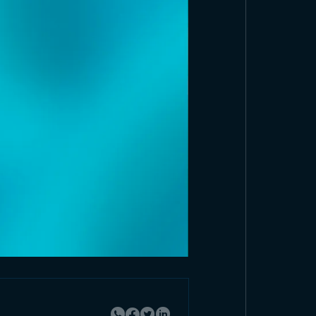
couvrez nos Produits