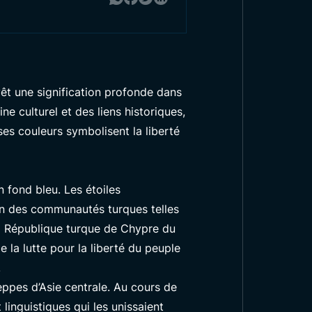
evêt une signification profonde dans
ne culturel et des liens historiques,
es couleurs symbolisent la liberté
n fond bleu. Les étoiles
ion des communautés turques telles
 la République turque de Chypre du
e la lutte pour la liberté du peuple
.
teppes d’Asie centrale. Au cours de
 linguistiques qui les unissaient