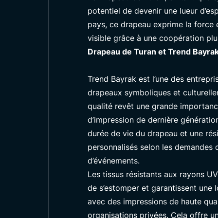
potentiel de devenir une lueur d’es
pays, ce drapeau exprime la force e
visible grâce à une coopération pl
Drapeau de Turan et Trend Bayrak
Trend Bayrak est l’une des entrepri
drapeaux symboliques et culturelle
qualité revêt une grande importanc
d’impression de dernière génération
durée de vie du drapeau et une rés
personnalisés selon les demandes de
d’événements.
Les tissus résistants aux rayons U
de s’estomper et garantissent une l
avec des impressions de haute quali
organisations privées. Cela offre u