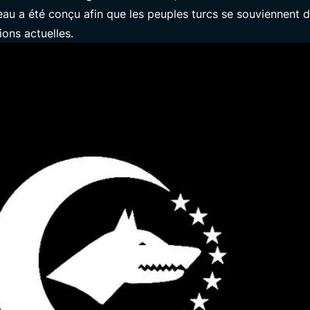
eau a été conçu afin que les peuples turcs se souviennent d
ions actuelles.