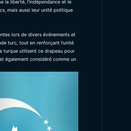
 la liberté, l’indépendance et le
s, mais aussi leur unité politique
ntes lors de divers événements et
 turc, tout en renforçant l’unité
a turque utilisent ce drapeau pour
n est également considéré comme un