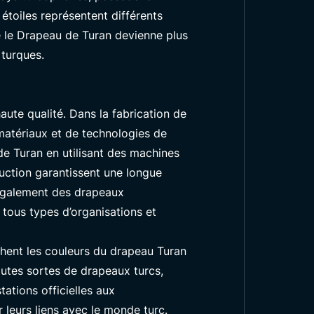
étoiles représentent différents
ue le Drapeau de Turan devienne plus
 turques.
ute qualité. Dans la fabrication de
matériaux et de technologies de
e Turan en utilisant des machines
duction garantissent une longue
 également des drapeaux
 tous types d’organisations et
chent les couleurs du drapeau Turan
outes sortes de drapeaux turcs,
ations officielles aux
r leurs liens avec le monde turc.