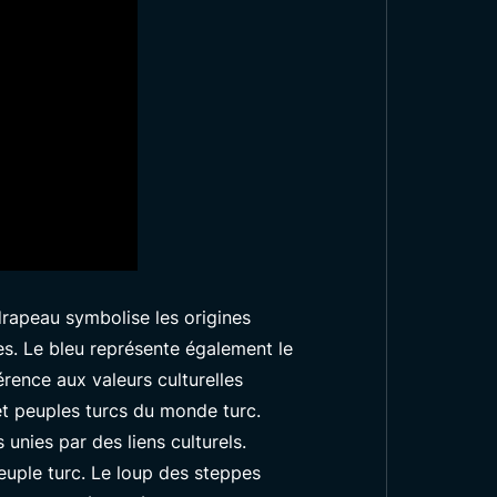
rapeau symbolise les origines
res. Le bleu représente également le
férence aux valeurs culturelles
 Signification du
et peuples turcs du monde turc.
nies par des liens culturels.
Turan
euple turc. Le loup des steppes