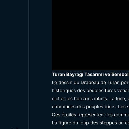
Turan Bayrağı Tasarımı ve Sembol
Le dessin du Drapeau de Turan por
historiques des peuples turcs venant
ciel et les horizons infinis. La lun
communes des peuples turcs. Les se
Ces étoiles représentent les commu
La figure du loup des steppes au c