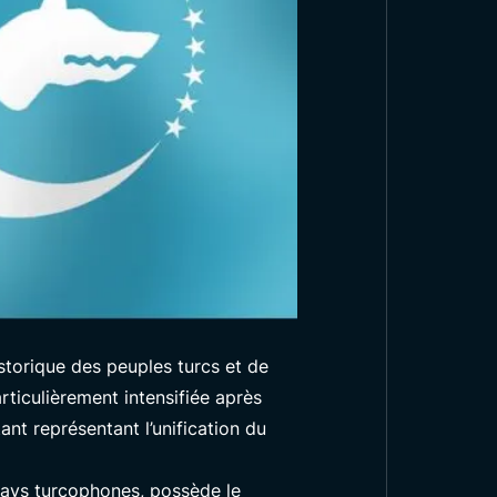
istorique des peuples turcs et de
rticulièrement intensifiée après
t représentant l’unification du
pays turcophones, possède le