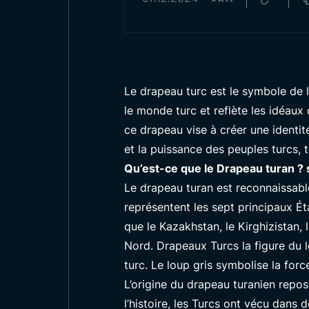
Le drapeau turc est le symbole de l’
le monde turc et reflète les idéaux 
ce drapeau vise à créer une identi
et la puissance des peuples turcs, t
Qu’est-ce que le Drapeau turan ? s
Le drapeau turan est reconnaissable 
représentent les sept principaux É
que le Kazakhstan, le Kirghizistan,
Nord.
Drapeaux Turcs
la figure du 
turc. Le loup gris symbolise la forc
L’origine du drapeau turanien repos
l’histoire, les Turcs ont vécu dans 