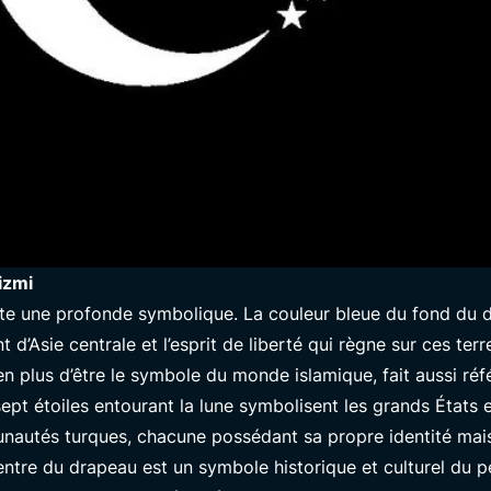
izmi
te une profonde symbolique. La couleur bleue du fond du d
 d’Asie centrale et l’esprit de liberté qui règne sur ces ter
e, en plus d’être le symbole du monde islamique, fait aussi ré
Images et
pt étoiles entourant la lune symbolisent les grands États 
nautés turques, chacune possédant sa propre identité mais u
Drapeau 
entre du drapeau est un symbole historique et culturel du p