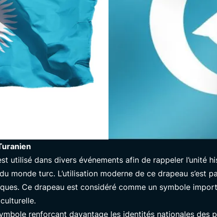
Turanien
st utilisé dans divers événements afin de rappeler l’unité h
n du monde turc. L’utilisation moderne de ce drapeau s’est pa
rques. Ce drapeau est considéré comme un symbole importan
culturelle.
ymbole renforçant davantage les identités nationales des 