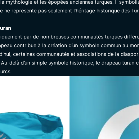
 mythologie et les épopées anciennes turques. Il symbolise
e ne représente pas seulement l’héritage historique des Turc
1
Turan
toriquement par de nombreuses communautés turques différe
apeau contribue à la création d’un symbole commun au monde
rd’hui, certaines communautés et associations de la diaspor
té. Au-delà d’un simple symbole historique, le drapeau tura
turcs.