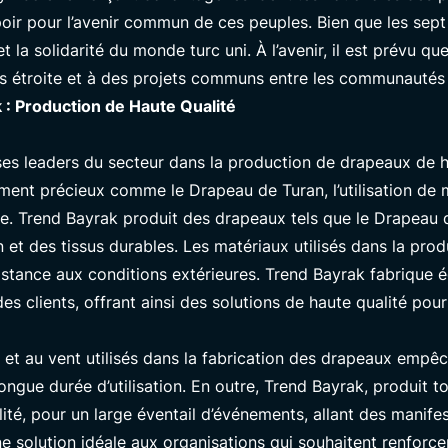
poir pour l’avenir commun de ces peuples. Bien que les sept 
t la solidarité du monde turc uni. À l’avenir, il est prévu q
us étroite et à des projets communs entre les communautés
 : Production de Haute Qualité
ses leaders du secteur dans la production de drapeaux de ha
ment précieux comme le Drapeau de Turan, l’utilisation de 
e. Trend Bayrak produit des drapeaux tels que le Drapeau d
 et des tissus durables. Les matériaux utilisés dans la pro
istance aux conditions extérieures. Trend Bayrak fabrique
s clients, offrant ainsi des solutions de haute qualité pour
V et au vent utilisés dans la fabrication des drapeaux empê
ongue durée d’utilisation. En outre,
Trend Bayrak
, produit t
té, pour un large éventail d’événements, allant des manifest
ne solution idéale aux organisations qui souhaitent renforce