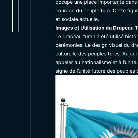
occupe une place importante dans la
courage du peuple turc. Cette figur
et sociale actuelle.
Images et Utilisation du Drapeau 
Le drapeau turan a été utilisé his
cérémonies. Le design visuel du dr
culturelle des peuples turcs. Aujou
appeler au nationalisme et à l’uni
signe de l’unité future des peuples 