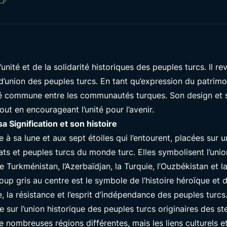
unité et de la solidarité historiques des peuples turcs. Il r
d’union des peuples turcs. En tant qu’expression du patrimoi
té commune entre les communautés turques. Son design et s
out en encourageant l’unité pour l’avenir.
a Signification et son histoire
à sa lune et aux sept étoiles qui l’entourent, placées sur u
tats et peuples turcs du monde turc. Elles symbolisent l’un
 le Turkménistan, l’Azerbaïdjan, la Turquie, l’Ouzbékistan et
loup gris au centre est le symbole de l’histoire héroïque et d
e, la résistance et l’esprit d’indépendance des peuples turcs
e sur l’union historique des peuples turcs originaires des s
de nombreuses régions différentes, mais les liens culturels et