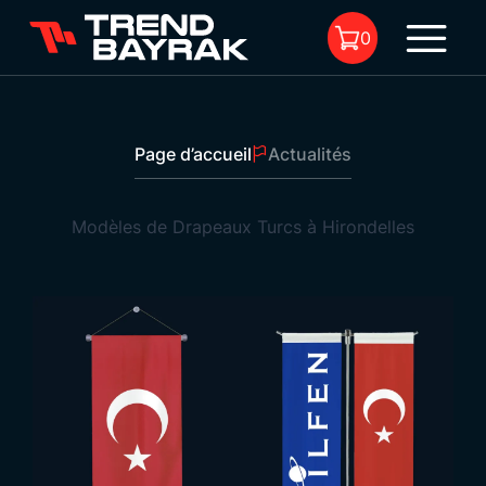
0
Page d’accueil
Actualités
Il n'y a aucun produit dans le
panier.
Modèles de Drapeaux Turcs à Hirondelles
Modèles de Drapeaux Turcs à Hirondelles
1