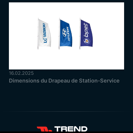
16.02.2025
Dimensions du Drapeau de Station-Service