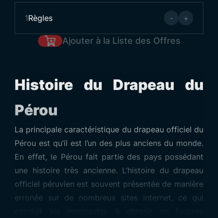
1
Règles
-
+
Ajouter à la Liste des Offres
Histoire du Drapeau du
Pérou
La principale caractéristique du drapeau officiel du
Pérou est qu’il est l’un des plus anciens du monde.
En effet, le Pérou fait partie des pays possédant
une histoire très ancienne. L’histoire du drapeau
officiel péruvien est souvent présentée de manière
erronée sur de nombreux sites internet, ce qui
conduit les internautes à obtenir de fausses