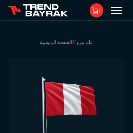
0
علم بيرو
الصفحة الرئيسية
لا يوجد منتجات في السلة.
علم بيرو
1
-
نوع القماش والطباعة:
-
الحجم: