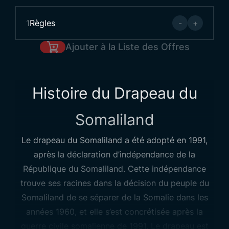
1
Règles
-
+
Ajouter à la Liste des Offres
Histoire du Drapeau du
Somaliland
Le drapeau du Somaliland a été adopté en 1991,
après la déclaration d’indépendance de la
République du Somaliland. Cette indépendance
trouve ses racines dans la décision du peuple du
Somaliland de se séparer de la Somalie dans les
années 1960, et elle s’est concrétisée après la
guerre civile somalienne de 1991. Le drapeau est