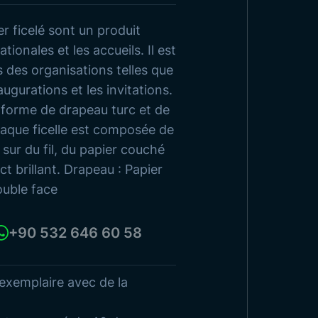
r ficelé sont un produit
couvrez nos Produits
ationales et les accueils. Il est
s des organisations telles que
augurations et les invitations.
s forme de drapeau turc et de
aque ficelle est composée de
é sur du fil, du papier couché
t brillant. Drapeau : Papier
ouble face
+90 532 646 60 58
exemplaire avec de la