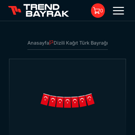
0
Anasayfa
Dizili Kağıt Türk Bayrağı
Sepette Ürün Bulunmuyor.