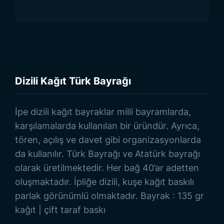
Dizili Kağıt Türk Bayrağı
1
Tip:
-
Ebat:
-
Dizili Kağıt Türk Bayrağı
Ürünlere Göz At
İpe dizili kağıt bayraklar milli bayramlarda,
karşılamalarda kullanılan bir üründür. Ayrıca,
tören, açılış ve davet gibi organizasyonlarda
da kullanılır. Türk Bayrağı ve Atatürk bayrağı
olarak üretilmektedir. Her bağ 40’ar adetten
oluşmaktadır. İpliğe dizili, kuşe kağıt baskılı
parlak görünümlü olmaktadır. Bayrak : 135 gr
kağıt | çift taraf baskı