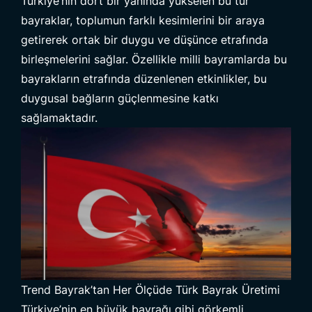
Türkiye’nin dört bir yanında yükselen bu tür
bayraklar, toplumun farklı kesimlerini bir araya
getirerek ortak bir duygu ve düşünce etrafında
birleşmelerini sağlar. Özellikle milli bayramlarda bu
bayrakların etrafında düzenlenen etkinlikler, bu
duygusal bağların güçlenmesine katkı
sağlamaktadır.
Trend Bayrak’tan Her Ölçüde Türk Bayrak Üretimi
Türkiye’nin en büyük bayrağı gibi görkemli