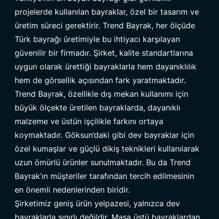
projelerde kullanılan bayraklar, özel bir tasarım ve
üretim süreci gerektirir. Trend Bayrak, her ölçüde
Türk bayrağı üretimiyle bu ihtiyacı karşılayan
güvenilir bir firmadır. Şirket, kalite standartlarına
uygun olarak ürettiği bayraklarla hem dayanıklılık
hem de görsellik açısından fark yaratmaktadır.
Trend Bayrak
, özellikle dış mekan kullanımı için
büyük ölçekte üretilen bayraklarda, dayanıklı
malzeme ve üstün işçilikle farkını ortaya
koymaktadır. Göksun’daki gibi dev bayraklar için
özel kumaşlar ve güçlü dikiş teknikleri kullanılarak
uzun ömürlü ürünler sunulmaktadır. Bu da Trend
Bayrak’ın müşteriler tarafından tercih edilmesinin
en önemli nedenlerinden biridir.
Şirketimiz geniş ürün yelpazesi, yalnızca dev
bayraklarla sınırlı değildir. Masa üstü bayraklardan