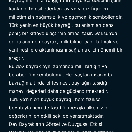
Bayrağın kırmızı rengi, tarih boyunca dökülen şehit
kanlarını temsil ederken, ay ve yıldız figürleri
milletimizin bağımsızlık ve egemenlik sembolleridir.
Türkiyenin en büyük bayrağı, bu anlamları daha
geniş bir kitleye ulaştırma amacı taşır. Göksun’da
dalgalanan bu bayrak, milli bilinci canlı tutmak ve
yeni nesillere aktarılmasını sağlamak için önemli bir
araçtır.
Bu dev bayrak aynı zamanda milli birliğin ve
beraberliğin sembolüdür. Her yaştan insanın bu
bayrağın altında birleşmesi, bayrağın taşıdığı
manevi değerleri daha da güçlendirmektedir.
Türkiye’nin en büyük bayrağı, hem fiziksel
boyutuyla hem de taşıdığı mesajla ülkemizin
değerlerini en etkili şekilde yansıtmaktadır.
Dev Bayrakların Görsel ve Duygusal Etkisi