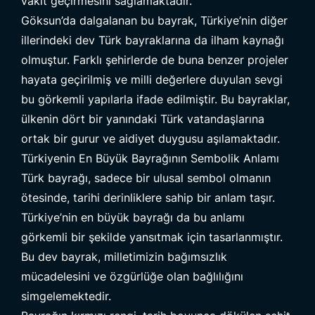
vakit geçirmesini sağlamaktadır.
Göksun’da dalgalanan bu bayrak, Türkiye’nin diğer
illerindeki dev Türk bayraklarına da ilham kaynağı
olmuştur. Farklı şehirlerde de buna benzer projeler
hayata geçirilmiş ve milli değerlere duyulan sevgi
bu görkemli yapılarla ifade edilmiştir. Bu bayraklar,
ülkenin dört bir yanındaki Türk vatandaşlarına
ortak bir gurur ve aidiyet duygusu aşılamaktadır.
Türkiyenin En Büyük Bayrağının Sembolik Anlamı
Türk bayrağı
, sadece bir ulusal sembol olmanın
ötesinde, tarihi derinliklere sahip bir anlam taşır.
Türkiye’nin en büyük bayrağı da bu anlamı
görkemli bir şekilde yansıtmak için tasarlanmıştır.
Bu dev bayrak, milletimizin bağımsızlık
mücadelesini ve özgürlüğe olan bağlılığını
simgelemektedir.