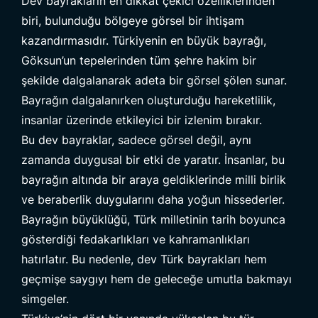
Dev bayrakların en dikkat çekici özelliklerinden
biri, bulunduğu bölgeye görsel bir ihtişam
kazandırmasıdır. Türkiyenin en büyük bayrağı,
Göksun’un tepelerinden tüm şehre hakim bir
şekilde dalgalanarak adeta bir görsel şölen sunar.
Bayrağın dalgalanırken oluşturduğu hareketlilik,
insanlar üzerinde etkileyici bir izlenim bırakır.
Bu dev bayraklar, sadece görsel değil, aynı
zamanda duygusal bir etki de yaratır. İnsanlar, bu
bayrağın altında bir araya geldiklerinde milli birlik
ve beraberlik duygularını daha yoğun hissederler.
Bayrağın büyüklüğü, Türk milletinin tarih boyunca
gösterdiği fedakarlıkları ve kahramanlıkları
hatırlatır. Bu nedenle, dev
Türk bayrakları
hem
geçmişe saygıyı hem de geleceğe umutla bakmayı
simgeler.