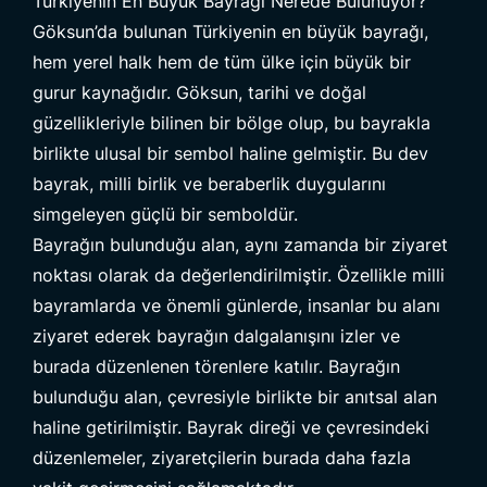
Türkiyenin En Büyük Bayrağı Nerede Bulunuyor?
Göksun’da bulunan Türkiyenin en büyük bayrağı,
hem yerel halk hem de tüm ülke için büyük bir
gurur kaynağıdır. Göksun, tarihi ve doğal
güzellikleriyle bilinen bir bölge olup, bu bayrakla
birlikte ulusal bir sembol haline gelmiştir. Bu dev
bayrak, milli birlik ve beraberlik duygularını
simgeleyen güçlü bir semboldür.
Bayrağın bulunduğu alan, aynı zamanda bir ziyaret
noktası olarak da değerlendirilmiştir. Özellikle milli
bayramlarda ve önemli günlerde, insanlar bu alanı
ziyaret ederek bayrağın dalgalanışını izler ve
burada düzenlenen törenlere katılır. Bayrağın
bulunduğu alan, çevresiyle birlikte bir anıtsal alan
haline getirilmiştir. Bayrak direği ve çevresindeki
düzenlemeler, ziyaretçilerin burada daha fazla