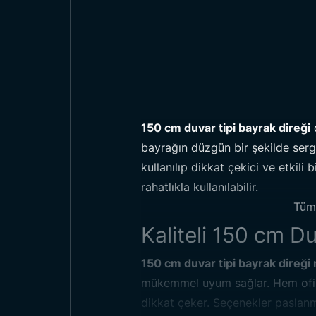
150 cm duvar tipi bayrak direği
d
bayrağın düzgün bir şekilde serg
kullanılıp dikkat çekici ve etkil
rahatlıkla kullanılabilir.
Tü
Kaliteli 150 cm Du
150 cm duvar tipi bayrak direği
mükemmel uyum sağlar. Hem ofis
dikkat çeker. Seçenekler paslanm