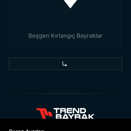
Beşgen Kırlangıç Bayraklar
+90 532 646 60 58