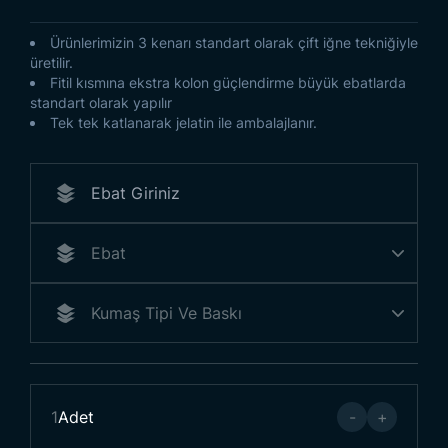
Ürünlerimizin 3 kenarı standart olarak çift iğne tekniğiyle
üretilir.
Fitil kısmına ekstra kolon güçlendirme büyük ebatlarda
standart olarak yapılır
Tek tek katlanarak jelatin ile ambalajlanır.
1
Adet
-
+