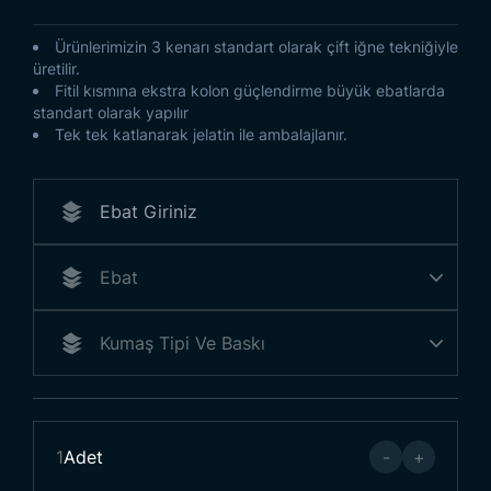
Ürünlerimizin 3 kenarı standart olarak çift iğne tekniğiyle
üretilir.
Fitil kısmına ekstra kolon güçlendirme büyük ebatlarda
standart olarak yapılır
Tek tek katlanarak jelatin ile ambalajlanır.
1
Adet
-
+