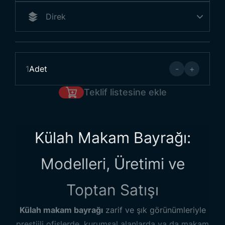
1
Adet
-
+
Teklif listesine ekle
Külah Makam Bayrağı:
Modelleri, Üretimi ve
Toptan Satışı
Külah makam bayrağı
zarif ve şık görünümleriyle
prestijli ofislerde, kurumsal alanlarda ya da makam