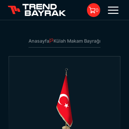
0
Anasayfa
Külah Makam Bayrağı
Sepette Ürün Bulunmuyor.