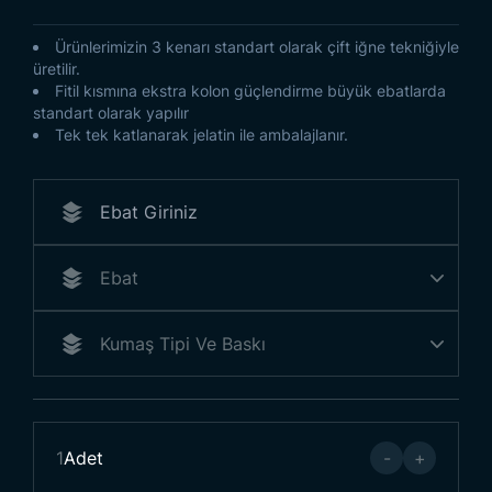
Ürünlerimizin 3 kenarı standart olarak çift iğne tekniğiyle
üretilir.
Fitil kısmına ekstra kolon güçlendirme büyük ebatlarda
standart olarak yapılır
Tek tek katlanarak jelatin ile ambalajlanır.
1
Adet
-
+