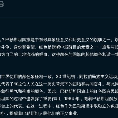
么？巴勒斯坦国旗是中东最具象征意义和历史意义的旗帜之一。
史斗争、身份和希望。红色是旗帜中最醒目的元素之一，通常与
和为自己的土地流淌的鲜血。这种颜色与国旗的其他颜色和谐一
世界使用的颜色象征相一致。20 世纪初，阿拉伯民族主义运
义代表了阿拉伯人民在这一历史背景下的团结和共同奋斗。与此
是象征勇气和殉难的颜色。因此，巴勒斯坦国旗上的红色既有民
坦国的过程中也发挥了重要作用。1964 年，随着巴勒斯坦解
舞台上的代表。在这一过程中，红色作为巴勒斯坦争取独立的象
象征，提醒着巴勒斯坦人民他们的正义事业。