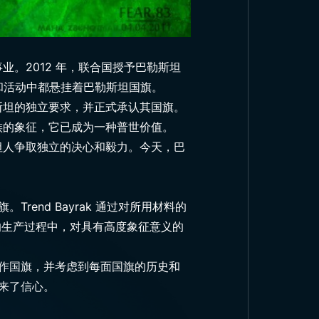
。2012 年，联合国授予巴勒斯坦
和活动中都悬挂着巴勒斯坦国旗。
斯坦的独立要求，并正式承认其国旗。
族的象征，它已成为一种普世价值。
坦人争取独立的决心和毅力。今天，巴
end Bayrak 通过对所用材料的
k 的生产过程中，对具有高度象征意义的
准制作国旗，并考虑到每面国旗的历史和
带来了信心。