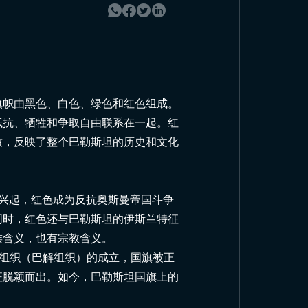
旗帜由黑色、白色、绿色和红色组成。
抵抗、牺牲和争取自由联系在一起。红
致，反映了整个巴勒斯坦的历史和文化
动兴起，红色成为反抗奥斯曼帝国斗争
同时，红色还与巴勒斯坦的伊斯兰特征
族含义，也有宗教含义。
放组织（巴解组织）的成立，国旗被正
征脱颖而出。如今，巴勒斯坦国旗上的