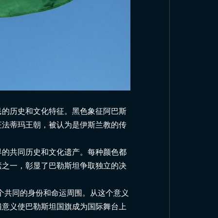
民的历史和文化特征。黑色象征阿巴斯
征法蒂玛王朝，被认为是伊斯兰教的传
界的共同历史和文化遗产。每种颜色都
素之一，彰显了巴勒斯坦争取独立的决
国旗红色的含义和历史
个共同的身份和命运周围。从这个意义
遍意义使巴勒斯坦国旗成为国际舞台上