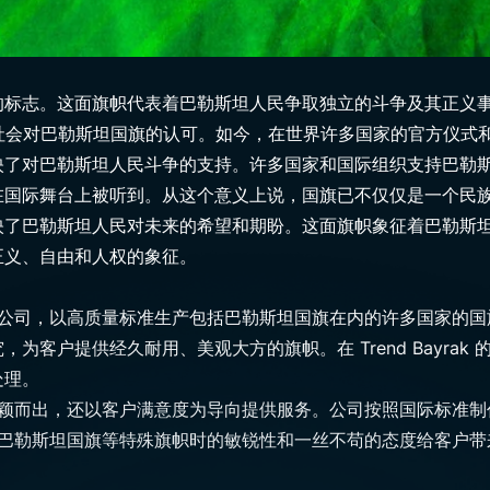
标志。这面旗帜代表着巴勒斯坦人民争取独立的斗争及其正义事业
际社会对巴勒斯坦国旗的认可。如今，在世界许多国家的官方仪式
映了对巴勒斯坦人民斗争的支持。许多国家和国际组织支持巴勒
在国际舞台上被听到。从这个意义上说，国旗已不仅仅是一个民
映了巴勒斯坦人民对未来的希望和期盼。这面旗帜象征着巴勒斯
正义、自由和人权的象征。
司，以高质量标准生产包括巴勒斯坦国旗在内的许多国家的国旗。Tr
为客户提供经久耐用、美观大方的旗帜。在 Trend Bayra
处理。
产品质量脱颖而出，还以客户满意度为导向提供服务。公司按照国际标
公司在制作巴勒斯坦国旗等特殊旗帜时的敏锐性和一丝不苟的态度给客户