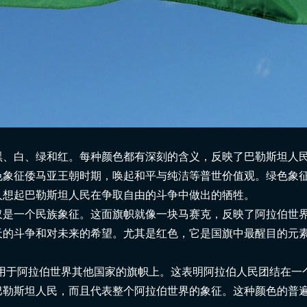
黑、白、绿和红。每种颜色都有深刻的含义，反映了巴勒斯坦人
色象征倭马亚王朝时期，唤起和平与纯洁等普世价值观。绿色象
人想起巴勒斯坦人民在争取自由的斗争中做出的牺牲。
仅是一个民族象征。这面旗帜就像一块马赛克，反映了阿拉伯世
天的斗争和对未来的希望。尤其是红色，它是国旗中最醒目的元
巴勒斯坦
用于阿拉伯世界其他国家的旗帜上。这表明阿拉伯人民团结在一
巴勒斯坦人民，而且代表整个阿拉伯世界的象征。这种颜色的普
起源