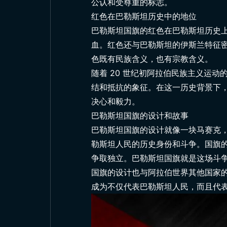
公认和受尊重的标志。
红色在巴勒斯坦历史中的地位
巴勒斯坦国旗的红色在巴勒斯坦历史
血。红色还与巴勒斯坦的伊斯兰特征
色既有民族含义，也有宗教含义。
随着 20 世纪初阿拉伯民族主义运
结和抵抗的象征。在这一历史背景下
决心和毅力。
巴勒斯坦国旗的设计和故事
巴勒斯坦国旗的设计就像一块马赛克
勒斯坦人民的历史身份和斗争。国旗的
争取独立。巴勒斯坦国旗就是这场斗
国旗的设计也与阿拉伯世界其他国家
成为不仅代表巴勒斯坦人民，而且代