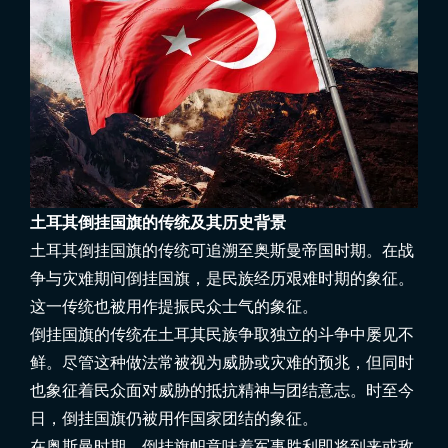
土耳其倒挂国旗的传统及其历史背景
土耳其倒挂国旗的传统可追溯至奥斯曼帝国时期。在战
争与灾难期间倒挂国旗，是民族经历艰难时期的象征。
这一传统也被用作提振民众士气的象征。
倒挂国旗的传统在土耳其民族争取独立的斗争中屡见不
鲜。尽管这种做法常被视为威胁或灾难的预兆，但同时
也象征着民众面对威胁的抵抗精神与团结意志。时至今
日，倒挂国旗仍被用作国家团结的象征。
在奥斯曼时期，倒挂旗帜意味着军事胜利即将到来或敌