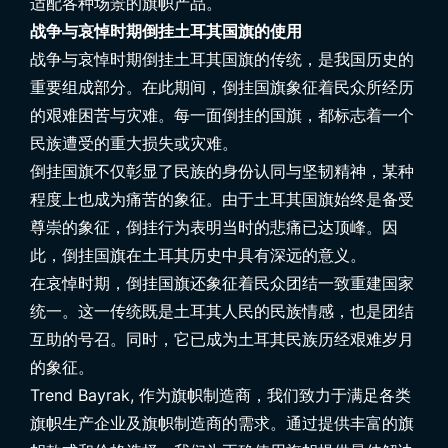
适配各种场景的旗帜产品。
战争与哀悼时期倒挂土耳其国旗的使用
战争与哀悼时期倒挂土耳其国旗的传统，是我国历史的
重要组成部分。在此期间，倒挂国旗象征着民众所经历
的艰难困苦与灾难。每一面倒挂的国旗，都标志着一个
民族遭受的重大损失或灾难。
倒挂国旗不仅彰显了民族的身份认同与坚韧精神，某种
程度上也成为痛苦的象征。由于土耳其国旗始终是备受
尊崇的象征，倒挂行为表明当时的悲痛已达顶峰。因
此，倒挂国旗在土耳其历史中具有深远的意义。
在哀悼时期，倒挂国旗还象征着民众团结一致重建国家
统一。这一传统既是土耳其人民的民族情感，也是团结
互助的号召。同时，它已成为土耳其民族历经艰难岁月
的象征。
Trend Bayrak
, 作为旗帜制造商，我们致力于满足各类
旗帜生产企业及旗帜制造商的需求。通过提供丰富的旗