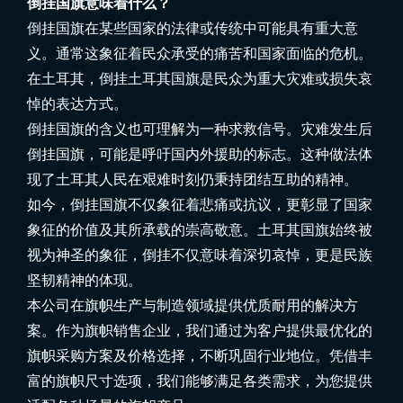
倒挂国旗意味着什么？
倒挂国旗在某些国家的法律或传统中可能具有重大意
义。通常这象征着民众承受的痛苦和国家面临的危机。
在土耳其，倒挂土耳其国旗是民众为重大灾难或损失哀
悼的表达方式。
倒挂国旗的含义也可理解为一种求救信号。灾难发生后
倒挂国旗，可能是呼吁国内外援助的标志。这种做法体
现了土耳其人民在艰难时刻仍秉持团结互助的精神。
如今，倒挂国旗不仅象征着悲痛或抗议，更彰显了国家
象征的价值及其所承载的崇高敬意。土耳其国旗始终被
视为神圣的象征，倒挂不仅意味着深切哀悼，更是民族
坚韧精神的体现。
本公司在旗帜生产与制造领域提供优质耐用的解决方
案。作为旗帜销售企业，我们通过为客户提供最优化的
旗帜采购方案及价格选择，不断巩固行业地位。凭借丰
富的旗帜尺寸选项，我们能够满足各类需求，为您提供