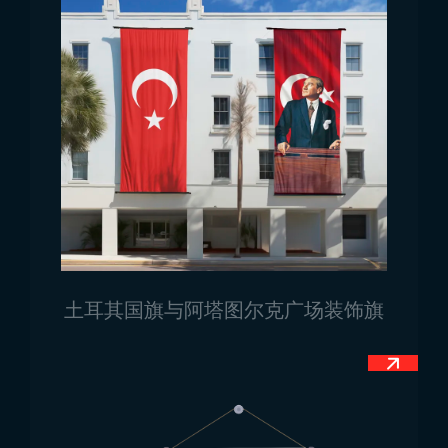
卢旺达国旗使用场景
国旗几乎是所有领域都可能需要的产品。当然，无论属
于哪个国家，所有国旗的使用领域都相似，但不同国家
的国旗更多用于正式场合。总体而言，我们提供的卢旺
达国旗适用于许多不同领域。根据您选择的国旗类型，
使用领域出现差异也是正常的。
卢旺达国旗批发销售
卢旺达国旗批发销售需求广泛，涵盖政府机构、国际组
织、特殊活动及学校等领域。国旗通常采用耐用面料制
成，并运用高品质印刷技术生产。批发旗帜销售提供不
土耳其国旗与阿塔图尔克广场装饰旗
同尺寸和适用场景的旗帜。这些旗帜既适用于室内也适
用于室外，设计上注重耐用性。此外，旗帜可定制特殊
设计，以满足多样化的需求。
Trend Bayrak 卢旺达国旗供