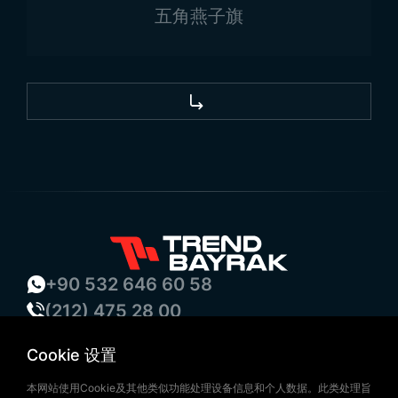
五角燕子旗
+90 532 646 60 58
(212) 475 28 00
+90 532 577 60 57
Cookie 设置
bilgi@trendbayrak.com
Uğur Mumcu Mah. Eski Edirne Asfaltı
本网站使用Cookie及其他类似功能处理设备信息和个人数据。此类处理旨