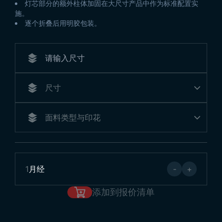
灯芯部分的额外柱体加固在大尺寸产品中作为标准配置实
施。
逐个折叠后用明胶包装。
1
月经
-
+
添加到报价清单