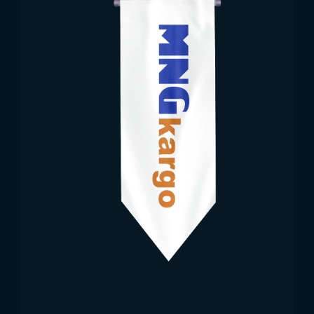
应
Trend Bayrak是卢旺达国旗生产与供应的可靠来源。国
旗的每个细节均依据国际质量标准设计制造。趋势旗帜
确保旗帜采用正确色彩、耐用面料及高品质印刷技术制
作。提供多种尺寸选择，使其适用于各类活动和使用场
景。此外，趋势旗帜在旗帜供应过程中优先考虑客户满
意度，提供快速交付选项。
所有
国家国旗
款式及其他需求，均可联系 Trend
Bayrak。
使用谷歌地图来访我们！