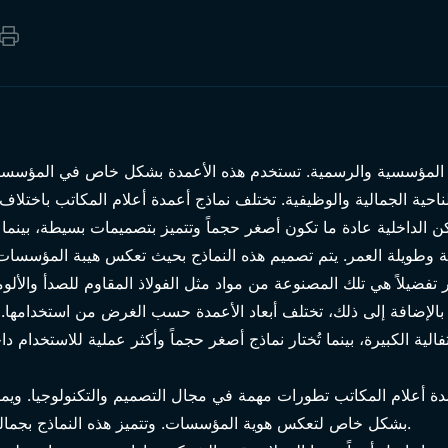
ة المؤسسية والرسمية. تستخدم هذه الأعمدة بشكل خاص في المؤسسا
لناحية الجمالية والوظيفية. تختلف نماذج أعمدة أعلام المكاتب باختلا
كن الداخلية عادة ما تكون أصغر حجماً وتتميز بتصميمات بسيطة، بينما
ر تفضيلاً هي تلك المصنوعة من مواد مثل الفولاذ المقاوم للصدأ والأل
بالإضافة إلى ذلك، تختلف أبعاد الأعمدة حسب الغرض من استخدامها. 
ية الكبيرة، بينما تُختار نماذج أصغر حجماً وأكثر عملية للاستخدام د
دة أعلام المكاتب تطورات مهمة في مجال التصميم والتكنولوجيا. و
بشكل خاص لتعكس هوية المؤسسات. وتتميز هذه النماذج بجمالها وتلبي توقعات المستخدمين بشكل كبير.