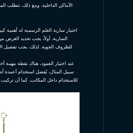
الأماكن الداخلية. ومع ذلك، تتطلب المو
اختيار سارية العلم الرسمية له أهمية ك
السارية. أولاً، يجب تحديد الغرض م
للظروف الجوية. لذلك، يجب تفضيل الأع
عند اختيار العمود، هناك نقطة مهمة أ
سبيل المثال، يُفضل استخدام أعمدة أط
للاستخدام داخل المكاتب. كما أن تركيب ال