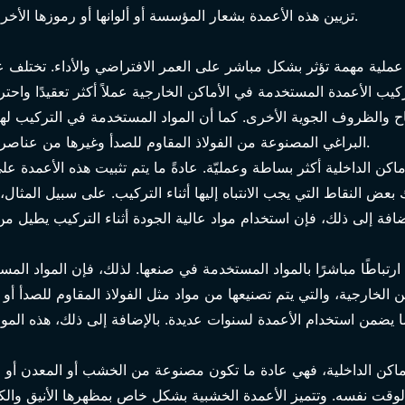
1
تزيين هذه الأعمدة بشعار المؤسسة أو ألوانها أو رموزها الأخرى، مما يجعلها أكثر خصوصية وذات مغزى.
 عملية مهمة تؤثر بشكل مباشر على العمر الافتراضي والأداء. تختلف ع
يب الأعمدة المستخدمة في الأماكن الخارجية عملاً أكثر تعقيدًا واحتر
اح والظروف الجوية الأخرى. كما أن المواد المستخدمة في التركيب ل
البراغي المصنوعة من الفولاذ المقاوم للصدأ وغيرها من عناصر التوصيل بقاء العمود متينًا لسنوات عديدة.
اكن الداخلية أكثر بساطة وعمليّة. عادةً ما يتم تثبيت هذه الأعمدة ع
 بعض النقاط التي يجب الانتباه إليها أثناء التركيب. على سبيل المثا
رتباطًا مباشرًا بالمواد المستخدمة في صنعها. لذلك، فإن المواد المس
لخارجية، والتي يتم تصنيعها من مواد مثل الفولاذ المقاوم للصدأ أو الأ
 يضمن استخدام الأعمدة لسنوات عديدة. بالإضافة إلى ذلك، هذه المو
ماكن الداخلية، فهي عادة ما تكون مصنوعة من الخشب أو المعدن أو ال
لوقت نفسه. وتتميز الأعمدة الخشبية بشكل خاص بمظهرها الأنيق والكل