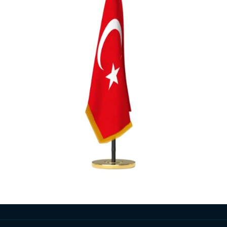
لتركية القديمة
أعمدة الأعلام
أعلام البحر
أعلام ورقية
يع المنتجات