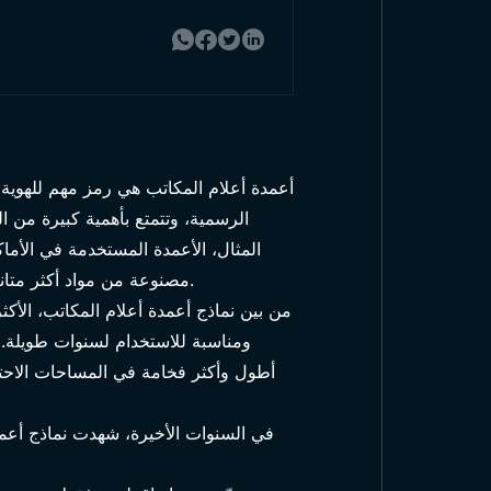
أعمدة أعلام المكاتب هي رمز مهم للهوي
الرسمية، وتتمتع بأهمية كبيرة من ا
المثال، الأعمدة المستخدمة في الأما
مصنوعة من مواد أكثر متانة وطويلة العمر. يتم تصميم هذه النماذج بحيث تعكس هيبة المؤسسات وتزود بميزات تلبي توقعات المستخدمين.
من بين نماذج أعمدة أعلام المكاتب، الأكث
ومناسبة للاستخدام لسنوات طويلة. 
أطول وأكثر فخامة في المساحات الاحتفال
في السنوات الأخيرة، شهدت نماذج أعم