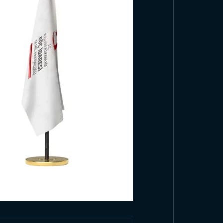
الدول ا
تصفح المنتجات
عرض جم