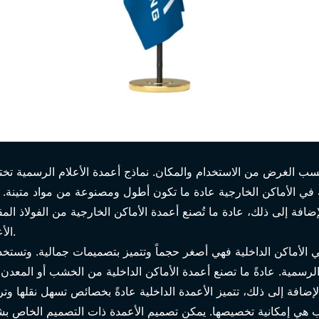
حسب الغرض من الاستخدام والمكان. نماذج أعمدة الأعلام الرسمية تخ
في الأماكن الخارجية عادة ما تكون أطول ومصنوعة من مواد متينة. هذه
افة إلى ذلك، عادة ما تُصنع أعمدة الأماكن الخارجية من الفولاذ المقا
الأعمدة خفيفة الوزن وفي نفس الوقت قوية.
في الأماكن الداخلية فهي أصغر حجماً وتتميز بتصميمات جمالية. وتست
لام المكاتب
سمية. عادةً ما تصنع أعمدة الأماكن الداخلية من الخشب أو المعدن أو ا
تب هي إمكانية تخصيصها. يمكن تصميم الأعمدة ذات التصميم الخاص ب