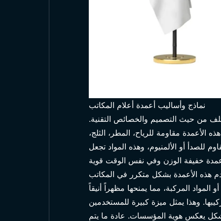
نماذج وأساليب أعمدة أعلام المكاتب
تلف من حيث التصميم والخصائص التقنية.
 الأعمدة مقاومة للرياح، المطر، الثلج،
وم للصدأ أو الألمنيوم، وهذه المواد تجعل
خدم هذه الأعمدة بشكل متكرر في المكاتب
لمواد المركبة، مما يمنحها مظهراً أنيقاً
شكل يعكس هوية المؤسسات. عادة ما يتم