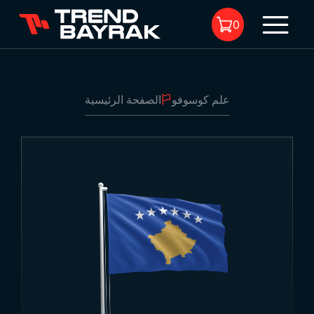
0
علم كوسوفو
الصفحة الرئيسية
لا يوجد منتجات في السلة.
علم كوسوفو
1
-
نوع القماش والطباعة:
-
الحجم: