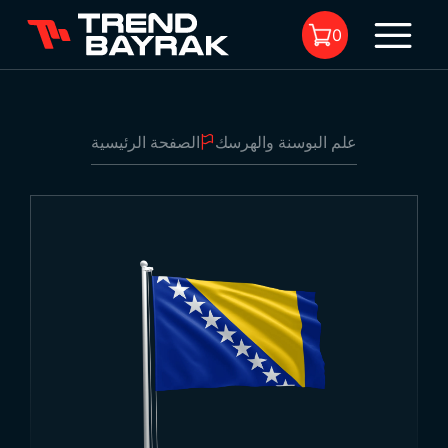
0
علم البوسنة والهرسك
الصفحة الرئيسية
لا يوجد منتجات في السلة.
علم البوسنة والهرسك
1
-
نوع القماش والطباعة:
-
الحجم: