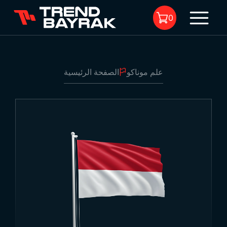
0
علم موناكو
الصفحة الرئيسية
لا يوجد منتجات في السلة.
علم موناكو
1
-
نوع القماش والطباعة:
-
الحجم: