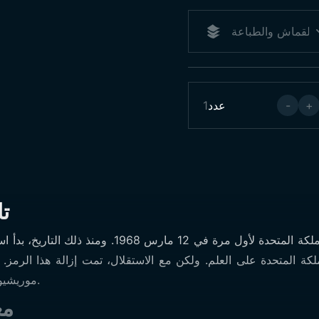
+
-
عدد
1
ت
أعلنت الدولة استقلالها الكامل عن المملكة المتحدة لأو
لكة المتحدة على العلم. ولكن مع الاستقلال، تمت إزالة هذا الرمز. ل
موريشيوس، ويستخدمها جزء كبير من السكان.
مع