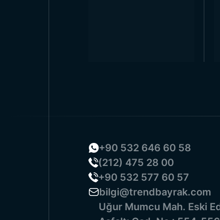
+90 532 646 60 58
(212) 475 28 00
+90 532 577 60 57
bilgi@trendbayrak.com
Uğur Mumcu Mah. Eski Ed