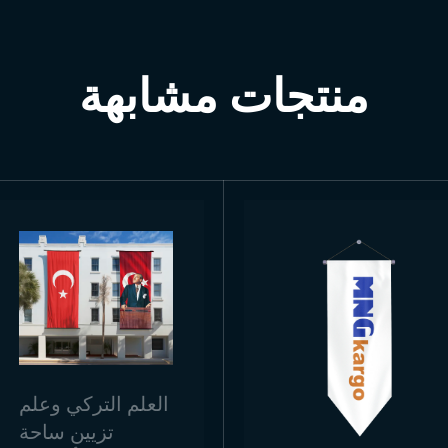
منتجات مشابهة
العلم التركي وعلم
تزيين ساحة