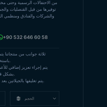
الدول ا
من الاحتفالات الرسمية وحتى مختلف 
توفيرها من قبل القنصليات والجم
تصفح المنتجات
والشركات والفنادق ومنظمي الم
عرض جم
+90 532 646 60 58
ثلاثة جوانب من منتجاتنا يت
باستخدام تقنية الإبرة المزدوجة.
يتم إجراء تعزيز إضافي للأع
بشكل قياسي في الأحجام الكبيرة.
يتم تغليفها بالجيلاتين بعد طيها واحدة تلو الأخرى.