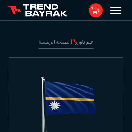
0
علم ناورو
الصفحة الرئيسية
لا يوجد منتجات في السلة.
علم ناورو
1
-
نوع القماش والطباعة:
-
الحجم: