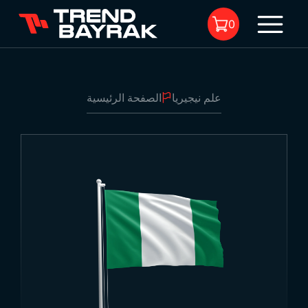
0
علم نيجيريا
الصفحة الرئيسية
لا يوجد منتجات في السلة.
علم نيجيريا
1
-
نوع القماش والطباعة:
-
الحجم: