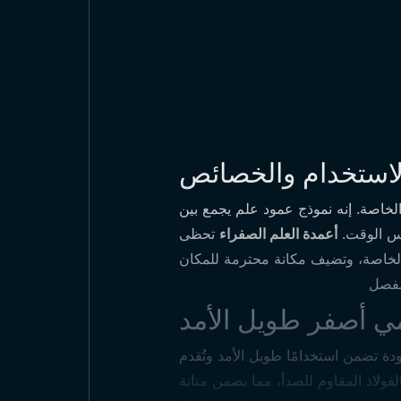
لاستخدام والخصائص
اصة. إنه نموذج عمود علم يجمع بين
نفس الوقت.
أعمدة العلم الصفراء
تحظى
ي أصفر طويل الأمد
ودة تضمن استخدامًا طويل الأمد وتُقدم
الفولاذ المقاوم للصدأ، مما يضمن متانة