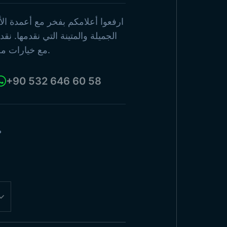
الدول ا
تصفح المنتجات
الجميلة والمتينة التي نقدمها. نقد
مع خيارات مختلفة من الأحجام والمواد.
عرض جم
+90 532 646 60 58
ط