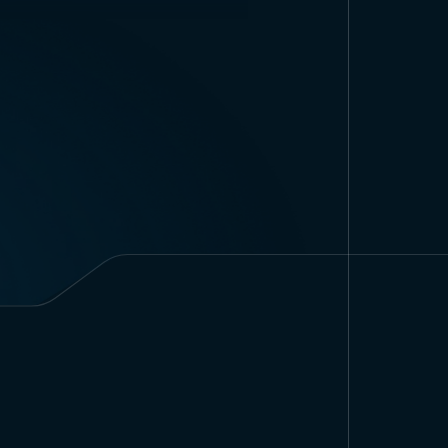
1
تتوفر
مقاسات أعمدة علم رسمي أ
الانقلاب. تصميمه الأنيق يعزز القيمة الجمالية للمكان، وهو نموذج مناسب خاصة للاستخدام في الفعاليات الرسمية.
عمود علم رسمي أصفر بالجملة
يُ
الحكومية مثل الوزارات، المحافظات
الخاصة والمؤتمرات الهامة، تدعم الأعمدة علم المتحدثين أو أعضاء البروتوكول، مما يضيف جدية ومظهرًا مؤسسيًا للحدث.
النماذج المستخدمة في الاحتفالات ال
المغلقة. تستخدم بعض الشركات الكبي
عملية إنتاج عمود علم رسمي أصفر
ت
اختيار المواد: تُختار مواد متينة مثل 