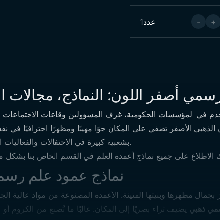
+
-
عدد
1
سمي أصفر اللون: النماذج، مجالات ا
دم في المؤسسات الحكومية، غرف المسؤولين وقاعات الاجتماعات الخ
ون الذهبي الأصفر تضفي على المكان جوًا مهيبًا ومظهرًا احترافيًا في 
بشعبية كبيرة في الاحتفالات والفعاليات الخاصة، وتضيف مكانة محترمة للمكان.
 الاطلاع على جميع
نماذج أعمدة العلم
نماذج عمود علم رسم
راية المكتب
 بجمال مظهرها وبنيتها المتينة. الأعمدة المصنوعة من مواد عالية الج
مي ذهبي
يضيف ثراء بصريًا إلى المكان. غالبًا ما تُصنع من الكروم أو 