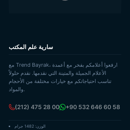
سارية علم المكتب
1
-
الحجم:
سارية علم المكتب
تصفح المنتجات
مع Trend Bayrak، ارفعوا أعلامكم بفخر مع أعمدة
الأعلام الجميلة والمتينة التي نقدمها. نقدم حلولاً
تناسب احتياجاتكم مع خيارات مختلفة من الأحجام
والمواد.
(212) 475 28 00
+90 532 646 60 58
الوزن: 1482 جرام