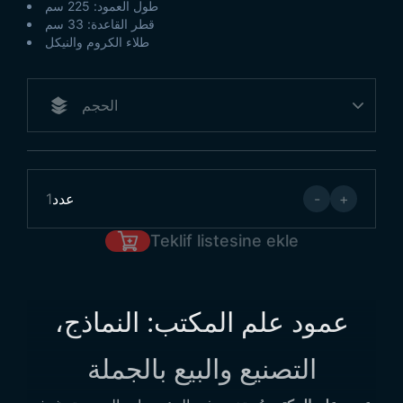
طول العمود: 225 سم
قطر القاعدة: 33 سم
طلاء الكروم والنيكل
+
-
عدد
1
Teklif listesine ekle
عمود علم المكتب: النماذج،
التصنيع والبيع بالجملة