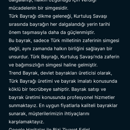
mücadelenin bir simgesidir.
Türk Bayrağı dikme geleneği, Kurtuluş Savaşı
sırasında bayrağın her dalgalandığı yerin tarihi
önem taşımasıyla daha da güçlenmiştir.
Bu bayrak, sadece Türk milletinin zaferinin simgesi
değil, aynı zamanda halkın birliğini sağlayan bir
unsurdur. Türk Bayrağı, Kurtuluş Savaşı’nda zaferin
ve bağımsızlığın simgesi haline gelmiştir.
Trend Bayrak,
devlet bayrakları
üreticisi olarak,
Türk Bayrağı üretimi ve bayrak imalatı konusunda
köklü bir tecrübeye sahiptir. Bayrak satışı ve
bayrak üretimi konusunda profesyonel hizmetler
sunmaktayız. En uygun fiyatlarla kaliteli bayraklar
sunarak, müşterilerimizin ihtiyaçlarını
karşılamaktayız.
Google Haritalar ile Bizi Ziyaret Edin!