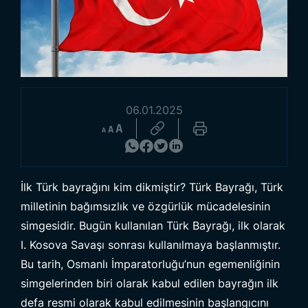
06.01.2025
Ürünlere Göz At
İlk Türk bayrağını kim dikmiştir? Türk Bayrağı, Türk
milletinin bağımsızlık ve özgürlük mücadelesinin
simgesidir. Bugün kullanılan Türk Bayrağı, ilk olarak
I. Kosova Savaşı sonrası kullanılmaya başlanmıştır.
Bu tarih, Osmanlı İmparatorluğu’nun egemenliğinin
simgelerinden biri olarak kabul edilen bayrağın ilk
defa resmi olarak kabul edilmesinin başlangıcını