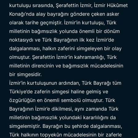
kurtuluşu sırasında, Şerafettin İzmir, İzmir Hükûmet
Konağı’nda alay bayrağını göndere çeken asker
olarak tarihe geçmiştir. İzmir’in kurtuluşu, Türk
milletinin bağımsızlık yolunda önemli bir dönüm
noktasıydı ve Türk Bayrağının ilk kez İzmir’de
dalgalanması, halkın zaferini simgeleyen bir olay
olmuştur. Şerafettin İzmir’in kahramanlığı, Türk
milletinin direncinin ve bağımsızlık mücadelesinin
bir simgesidir.
İzmir’in kurtuluşunun ardından, Türk Bayrağı tüm
Türkiye’de zaferin simgesi haline gelmiş ve
özgürlüğün en önemli sembolü olmuştur. Türk
Bayrağının İzmir’e dikilmesi, aynı zamanda Türk
milletinin bağımsızlık yolundaki kararlılığını da
simgelemiştir. Bayrağın bu şehirde dalgalanması,
Türk halkının topyekûn mücadelesinin bir zaferle