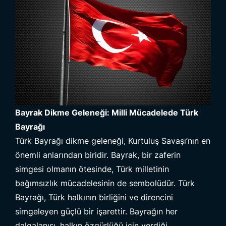
Bayrak Dikme Geleneği: Milli Mücadelede Türk
Bayrağı
Türk Bayrağı dikme geleneği, Kurtuluş Savaşı’nın en
önemli anlarından biridir. Bayrak, bir zaferin
simgesi olmanın ötesinde, Türk milletinin
bağımsızlık mücadelesinin de sembolüdür. Türk
Bayrağı, Türk halkının birliğini ve direncini
simgeleyen güçlü bir işarettir. Bayrağın her
dalgalanışı, halkın özgürlüğü için verdiği