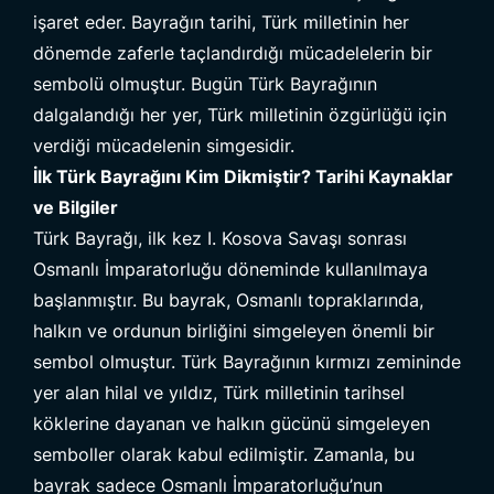
işaret eder. Bayrağın tarihi, Türk milletinin her
dönemde zaferle taçlandırdığı mücadelelerin bir
sembolü olmuştur. Bugün Türk Bayrağının
dalgalandığı her yer, Türk milletinin özgürlüğü için
verdiği mücadelenin simgesidir.
İlk Türk Bayrağını Kim Dikmiştir? Tarihi Kaynaklar
ve Bilgiler
Türk Bayrağı
, ilk kez I. Kosova Savaşı sonrası
Osmanlı İmparatorluğu döneminde kullanılmaya
başlanmıştır. Bu bayrak, Osmanlı topraklarında,
halkın ve ordunun birliğini simgeleyen önemli bir
sembol olmuştur. Türk Bayrağının kırmızı zemininde
yer alan hilal ve yıldız, Türk milletinin tarihsel
köklerine dayanan ve halkın gücünü simgeleyen
semboller olarak kabul edilmiştir. Zamanla, bu
bayrak sadece Osmanlı İmparatorluğu’nun