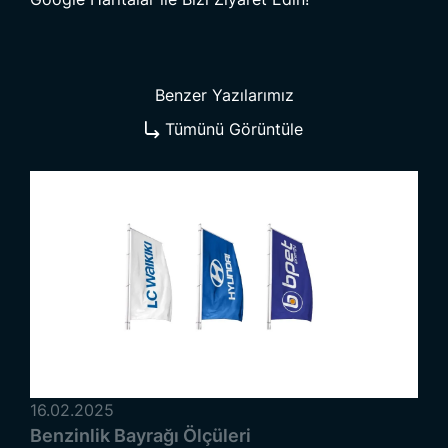
Benzer Yazılarımız
Tümünü Görüntüle
16.02.2025
Benzinlik Bayrağı Ölçüleri