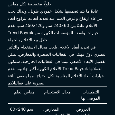
حلولًا مخصصة لكل مقاس.
عادةً ما يتم تصميمها بشكل عمودي طويل، ولذلك يجب
مراعاة ارتفاع وعرض العلم عند تحديد أبعاده. تتراوح أبعاد
الأعلام عادةً بين 60×240 سم و120×450 سم. تقدم
Trend Bayrak خيارات واسعة للمؤسسات الكبيرة من
خلال بيع الأعلام بالجملة.
في تحديد أبعاد الأعلام، يلعب مجال الاستخدام والتأثير
البصري دورًا مهمًا. في الفعاليات الصغيرة والمعارض، يمكن
تفضيل الأبعاد الأصغر، بينما في الفعاليات الخارجية، ستكون
الأعلام الكبيرة أكثر جاذبية. تقدم Trend Bayrak لعملائها
خيارات أبعاد الأعلام المناسبة لكل احتياج، مما يضفي أناقة
بصرية على فعالياتكم.
التطبيقات
مجال الاستخدام
مقاس العلم
الموصى بها
العروض
المعارض،
60×240 سم