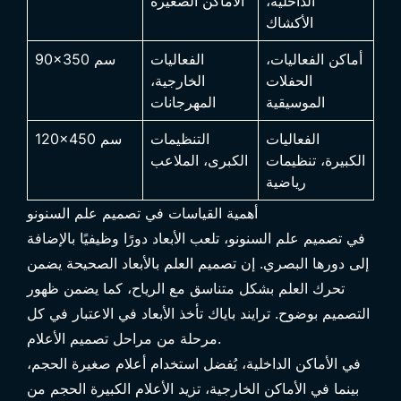
الداخلية،
الأماكن الصغيرة
الأكشاك
أماكن الفعاليات،
الفعاليات
90×350 سم
الحفلات
الخارجية،
الموسيقية
المهرجانات
الفعاليات
التنظيمات
120×450 سم
الكبيرة، تنظيمات
الكبرى، الملاعب
رياضية
أهمية القياسات في تصميم علم السنونو
في تصميم علم السنونو، تلعب الأبعاد دورًا وظيفيًا بالإضافة
إلى دورها البصري. إن تصميم العلم بالأبعاد الصحيحة يضمن
تحرك العلم بشكل متناسق مع الرياح، كما يضمن ظهور
التصميم بوضوح. ترايند باياك تأخذ الأبعاد في الاعتبار في كل
مرحلة من مراحل تصميم الأعلام.
في الأماكن الداخلية، يُفضل استخدام أعلام صغيرة الحجم،
بينما في الأماكن الخارجية، تزيد الأعلام الكبيرة الحجم من