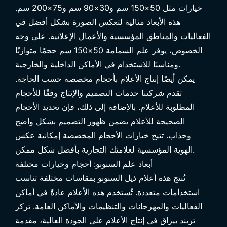
خيارات مثل 50×150 سم و30×90 سم و75×200 سم.
هذه الأبعاد مثالية لتعكس الصورة بشكل أفضل في
الفعاليات والمناطق المؤسسية والأعمال الإعلانية. على وجه
الخصوص، يوفر علم السمامة 50×150 سم حجمًا متوازنًا
ومناسبًا للاستخدام في الأماكن الداخلية والخارجية.
يمكن أيضًا إنتاج الأعلام بأحجام مخصصة حسب الحاجة.
تقدم شركتنا خدمات التصميم والإنتاج وفقًا للأحجام
المطلوبة للأعلام. بالإضافة إلى ذلك، فإن تحديد الأحجام
الصحيحة للأعلام يضمن ظهور التصميم بشكل واضح
وجذاب. تتيح خيارات الأحجام المخصصة إمكانية عكس
الهوية المؤسسية لعلامتك التجارية بأفضل شكل ممكن.
أبعاد علم السنونو: أحجام وخيارات مختلفة
تُنتج هذه
أعلام ذيل السنونو
بمقاسات مختلفة تناسب
استخدامات متعددة. تُستخدم هذه الأعلام عادةً في أماكن
الفعاليات والمهرجانات والتنظيمات والأماكن العامة. تركز
تريند بيراق في إنتاج الأعلام على الجودة العالية، مقدمة