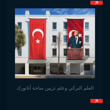
الاستخدامات مثل أعلام الطاولة، أعلام السارية، أعلام
المدارس، الأعلام الشراعية، أعلام الزينة، الأعلام المحمولة
وغيرها من الاستخدامات المتنوعة.
للاطلاع على جميع
نماذج الأعلام الوطنية
الأخرى وتلبية
احتياجاتكم، يمكنكم التواصل مع Trend Bayrak.
زورونا على خرائط Google!
العلم التركي وعلم تزيين ساحة أتاتورك