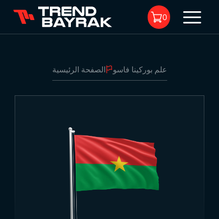
0
علم بوركينا فاسو
الصفحة الرئيسية
لا يوجد منتجات في السلة.
علم بوركينا فاسو
1
-
نوع القماش والطباعة:
-
الحجم: