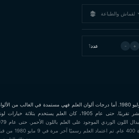
+
-
عدد
1
تم اعتماد علم الدولة رسميًا في 29 يوليو 1980. أما درجات ألوان العلم فهي مستمدة في الغ
أن أصولها تعود إلى القرن الثامن عشر تقريبًا. حتى عام 1905، كان ا
حكمت البلاد مباشرةً بن