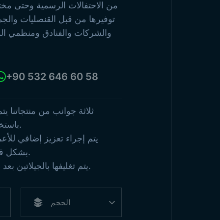
الدول ا
من الاحتفالات الرسمية وحتى مختلف 
توفيرها من قبل القنصليات والجم
تصفح المنتجات
والشركات والفنادق ومنظمي الم
عرض جم
+90 532 646 60 58
ثلاثة جوانب من منتجاتنا يت
باستخدام تقنية الإبرة المزدوجة.
يتم إجراء تعزيز إضافي للأع
بشكل قياسي في الأحجام الكبيرة.
يتم تغليفها بالجيلاتين بعد طيها واحدة تلو الأخرى.