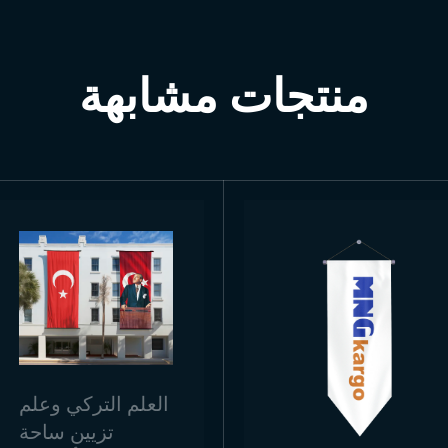
زورونا عبر خرائط Google!
منتجات مشابهة
العلم التركي وعلم
تزيين ساحة