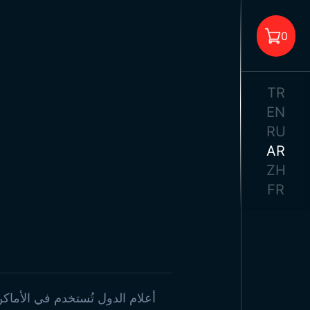
أعلام 
0
أ
TR
EN
RU
AR
لا يوجد منتجات في السلة.
ZH
أعلام م
FR
مل
أعلام
أ
مل
أعلام الدول تُستخدم في الأماكن 