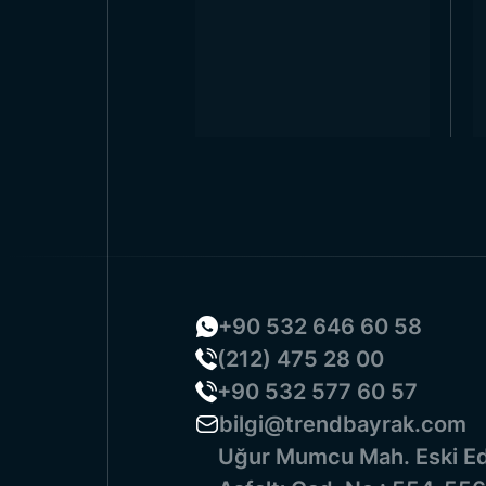
+90 532 646 60 58
(212) 475 28 00
+90 532 577 60 57
bilgi@trendbayrak.com
Uğur Mumcu Mah. Eski Ed